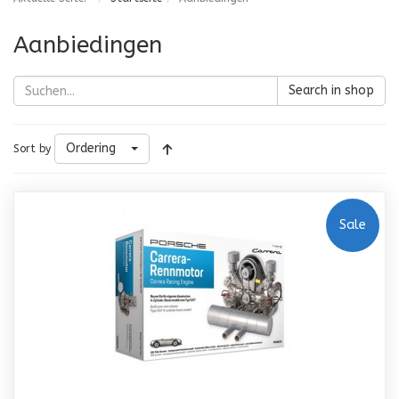
Aanbiedingen
Search in shop
Ordering
Sort by
Sale