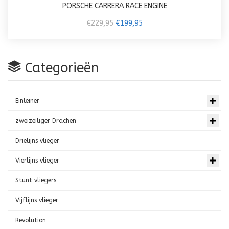
PORSCHE CARRERA RACE ENGINE
€229,95
€199,95
Categorieën
Einleiner
zweizeiliger Drachen
Drielijns vlieger
Vierlijns vlieger
Stunt vliegers
Vijflijns vlieger
Revolution