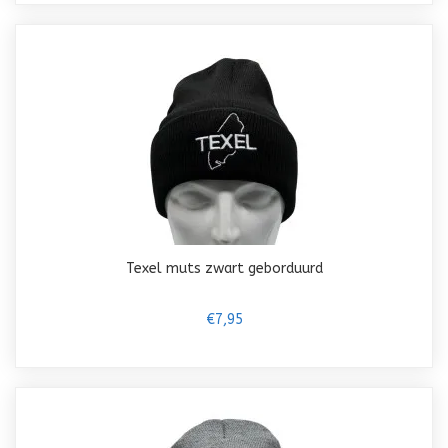
Texel muts zwart geborduurd
€7,95