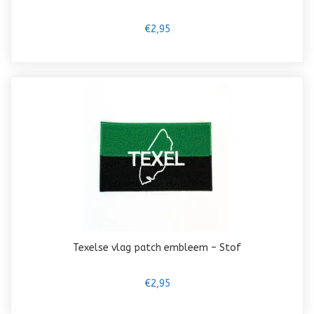
€2,95
Texelse vlag patch embleem – Stof
€2,95