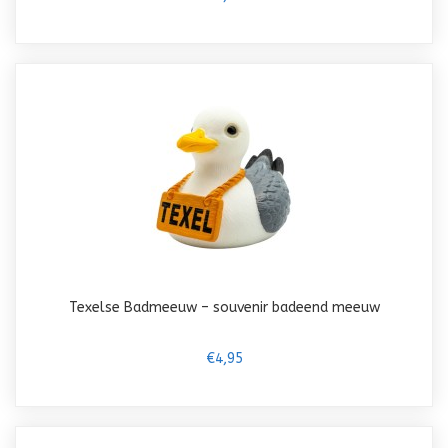
Texelse Badmeeuw – souvenir badeend meeuw
€4,95