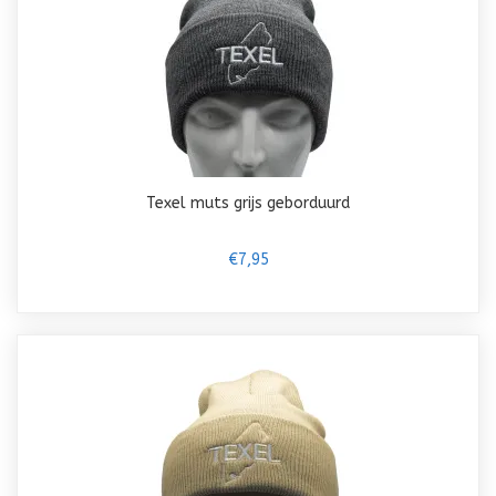
Texel muts grijs geborduurd
€7,95