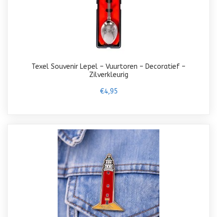
Texel Souvenir Lepel – Vuurtoren – Decoratief –
Zilverkleurig
€4,95