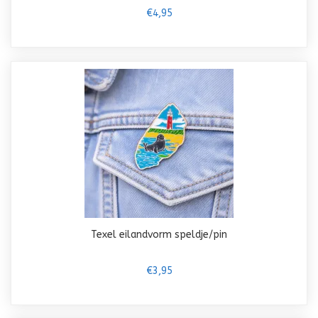
€4,95
Texel eilandvorm speldje/pin
€3,95