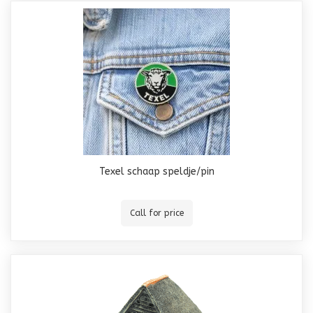
Texel schaap speldje/pin
Call for price