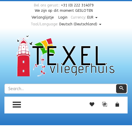
Bel ons gerust::
+31 (0) 222 314079
We zijn op dit moment
GESLOTEN
Verlanglijstje
Login
Currency:
EUR
Taal/Language:
Deutsch (Deutschland)
Zoeken
Zoe
TOGGLE MENU