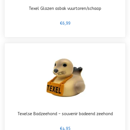
Texel Glazen asbak vuurtoren/schaap
€6,99
Texelse Badzeehond – souvenir badeend zeehond
€4,95