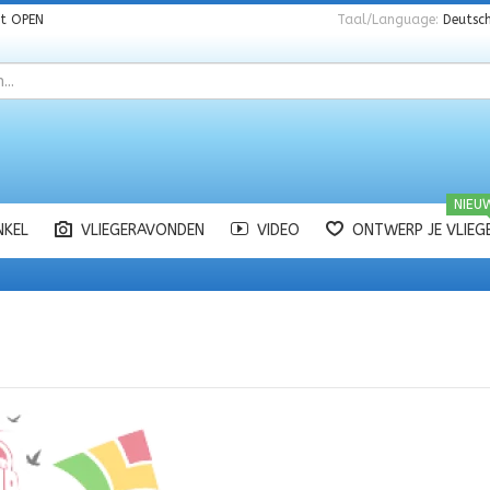
nt
OPEN
Taal/Language:
Deutsch
NIEU
NKEL
VLIEGERAVONDEN
VIDEO
ONTWERP JE VLIEG