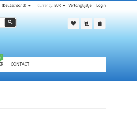
 (Deutschland)
Currency:
EUR
Verlanglijstje
Login
Zoeken
W
ER
CONTACT