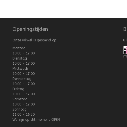
Openingstijden
B
Onze winkel is geopend op:
U 
Montag
10:00 - 17:00
Dienstag
10:00 - 17:00
Mittwoch
10:00 - 17:00
Donnerstag
10:00 - 17:00
Freitag
10:00 - 17:00
Samstag
10:00 - 17:00
Sonntag
11:00 - 16:30
We zijn op dit moment
OPEN