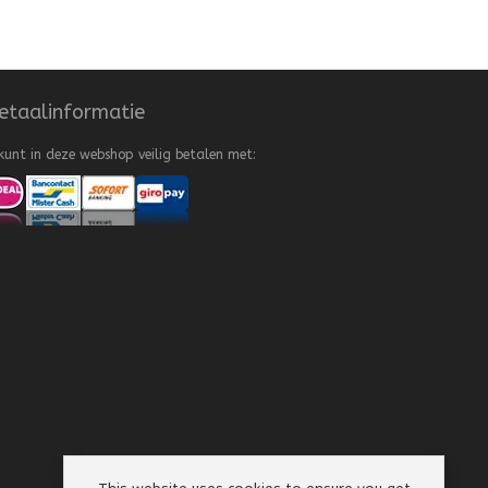
etaalinformatie
kunt in deze webshop veilig betalen met: