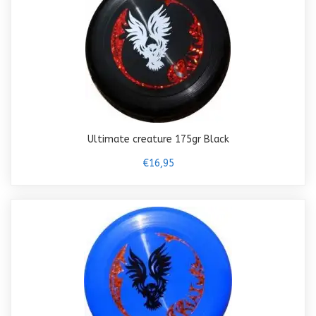
Ultimate creature 175gr Black
€16,95