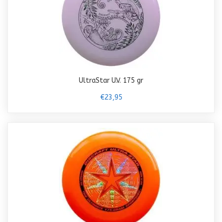
UltraStar U.V. 175 gr
€23,95