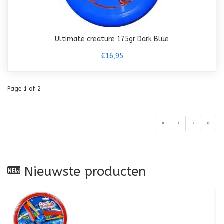
Ultimate creature 175gr Dark Blue
€16,95
Page 1 of 2
«
‹
›
»
Nieuwste producten