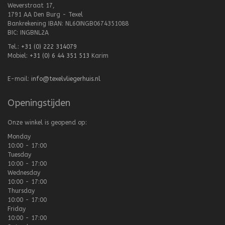
Weverstraat 17,
1791 AA Den Burg - Texel
Bankrekening IBAN: NL60INGB0674351088
BIC: INGBNL2A
Tel.:
+31 (0) 222 314079
Mobiel:
+31 (0) 6 44 351 513
Karim
E-mail:
info@texelvliegerhuis.nl
Openingstijden
Onze winkel is geopend op:
Monday
10:00 - 17:00
Tuesday
10:00 - 17:00
Wednesday
10:00 - 17:00
Thursday
10:00 - 17:00
Friday
10:00 - 17:00