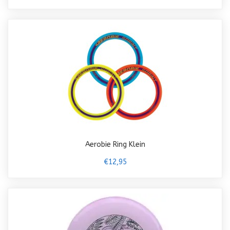
Aerobie Ring Klein
€12,95