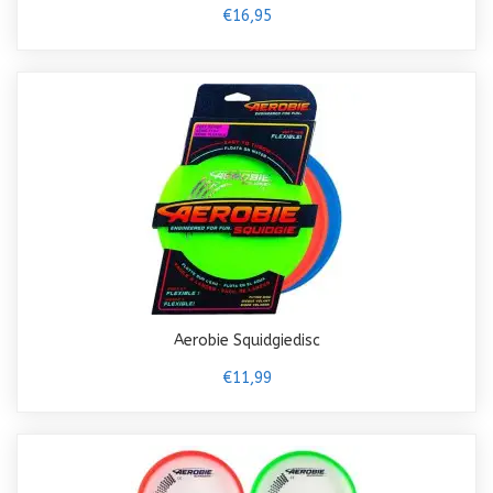
€16,95
Aerobie Squidgiedisc
€11,99