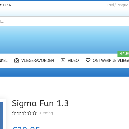
nt
OPEN
Taal/Langua
NIEU
NKEL
VLIEGERAVONDEN
VIDEO
ONTWERP JE VLIEG
Sigma Fun 1.3
0
Rating