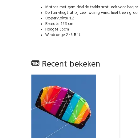
Matras met gemiddelde trekkracht; ook voor beginn
De fun vliegt al bij zeer weinig wind heeft een gro
Oppervlakte 1.2
Breedte 123 cm
Hoogte 55cm
Windrange 2-6 Bft.
Recent bekeken