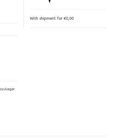
With shipment for €0,00
asvlieger