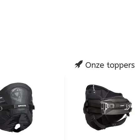
are
Onze toppers