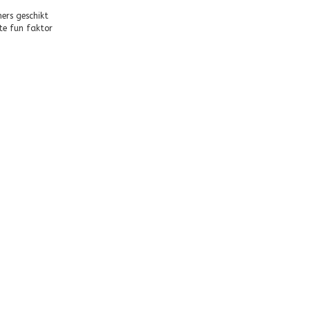
ers geschikt
ote fun faktor