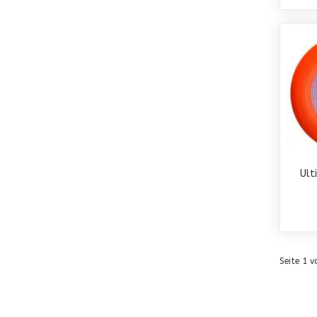
Ult
Seite 1 v