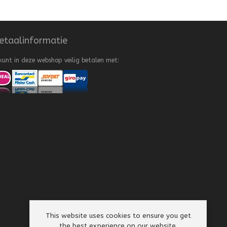
etaalinformatie
kunt in deze webshop veilig betalen met:
This website uses cookies to ensure you get
the best experience on our website.