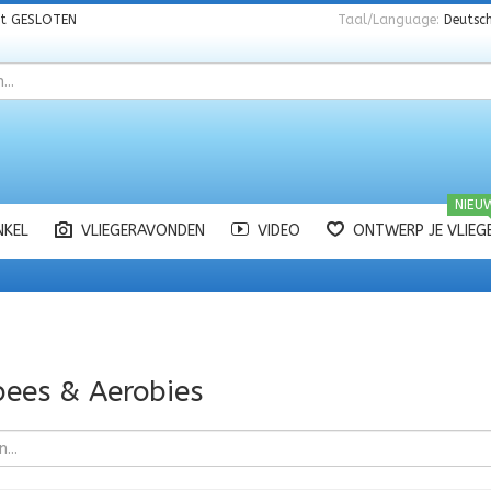
nt
GESLOTEN
Taal/Language:
Deutsch
NIEU
NKEL
VLIEGERAVONDEN
VIDEO
ONTWERP JE VLIEG
bees & Aerobies