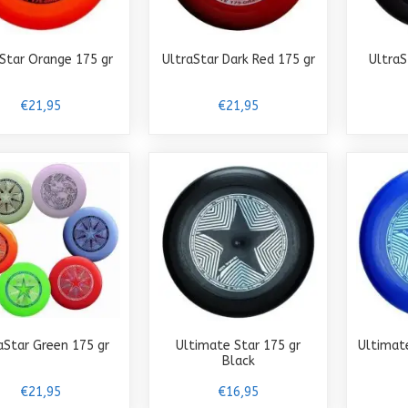
aStar Orange 175 gr
UltraStar Dark Red 175 gr
UltraS
€21,95
€21,95
aStar Green 175 gr
Ultimate Star 175 gr
Ultimate
Black
€21,95
€16,95