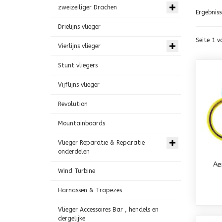
zweizeiliger Drachen
Ergebniss
Drielijns vlieger
Seite 1 v
Vierlijns vlieger
Stunt vliegers
Vijflijns vlieger
Revolution
Mountainboards
Vlieger Reparatie & Reparatie
onderdelen
Ae
Wind Turbine
Harnassen & Trapezes
Vlieger Accessoires Bar , hendels en
dergelijke