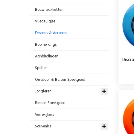
Bouw pakketten
Vliegtuigjes
Frisbees & Aerobies
Boomerangs
Aanbiedingen
Discr
Spellen
Outdoor & Buiten Speelgoed
Jongleren
Binnen Speelgoed
Verrekijkers
Souvenirs