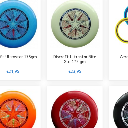
aft Ultrastar 175gm
Discraft Ultrastar Nite
Aero
Glo 175 gm
€21,95
€23,95