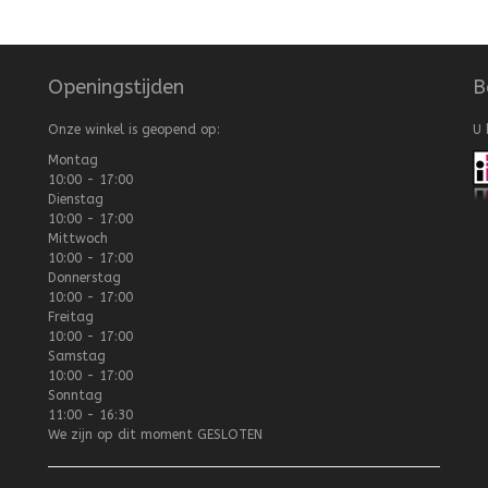
Openingstijden
B
Onze winkel is geopend op:
U 
Montag
10:00 - 17:00
Dienstag
10:00 - 17:00
Mittwoch
10:00 - 17:00
Donnerstag
10:00 - 17:00
Freitag
10:00 - 17:00
Samstag
10:00 - 17:00
Sonntag
11:00 - 16:30
We zijn op dit moment
GESLOTEN