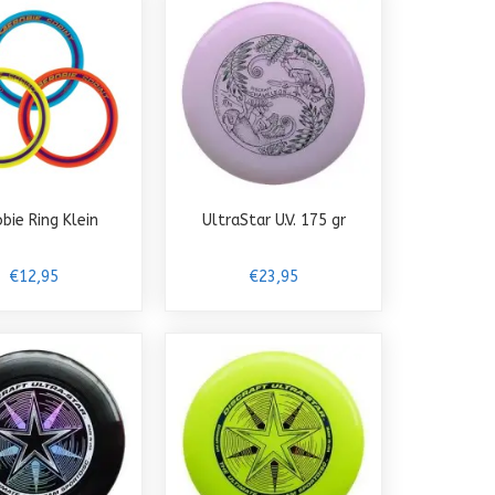
bie Ring Klein
UltraStar U.V. 175 gr
€12,95
€23,95