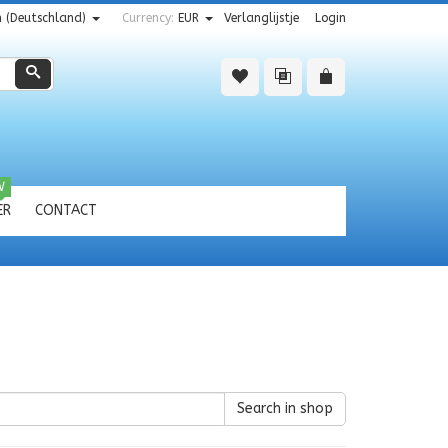
 (Deutschland)
Currency:
EUR
Verlanglijstje
Login
Zoeken
W
ER
CONTACT
Search in shop