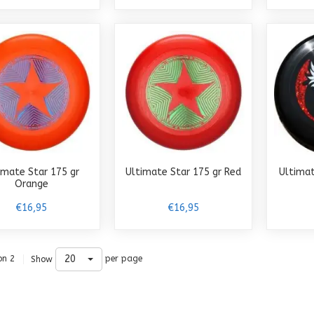
imate Star 175 gr
Ultimate Star 175 gr Red
Ultimat
Orange
€16,95
€16,95
20
on 2
per page
Show