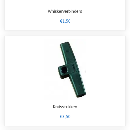
Whiskerverbinders
€1,50
Kruisstukken
€3,50