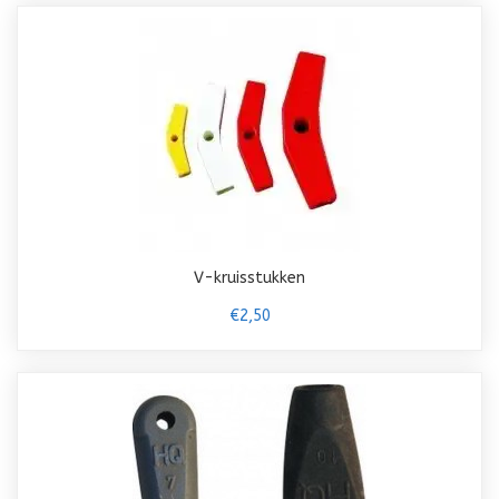
V-kruisstukken
€2,50