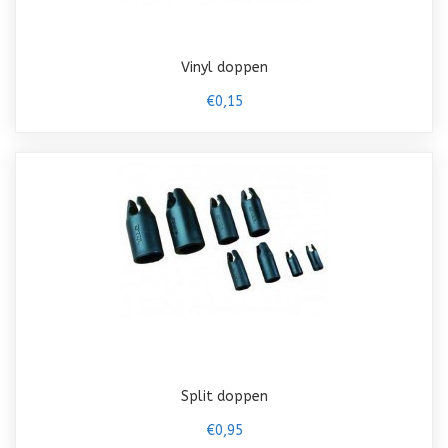
Vinyl doppen
€0,15
Split doppen
€0,95