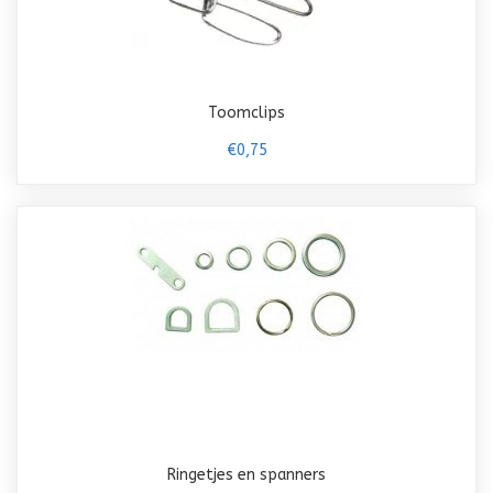
Toomclips
€0,75
Ringetjes en spanners