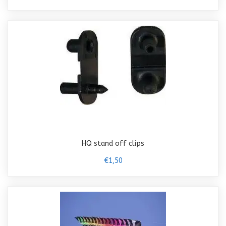
HQ stand off clips
€1,50