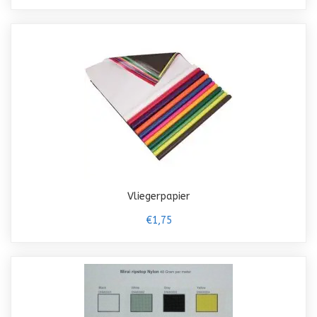
Vliegerpapier
€1,75