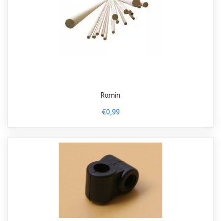
Ramin
€0,99