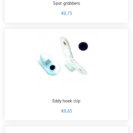
Spar grabbers
€0,75
Eddy hoek clip
€0,65