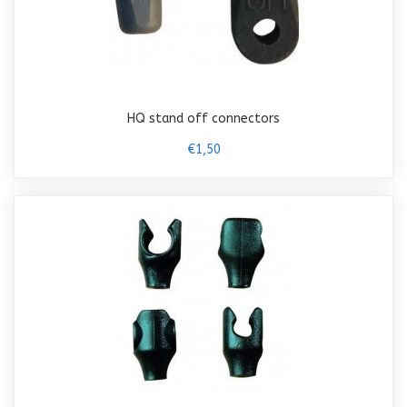
HQ stand off connectors
€1,50