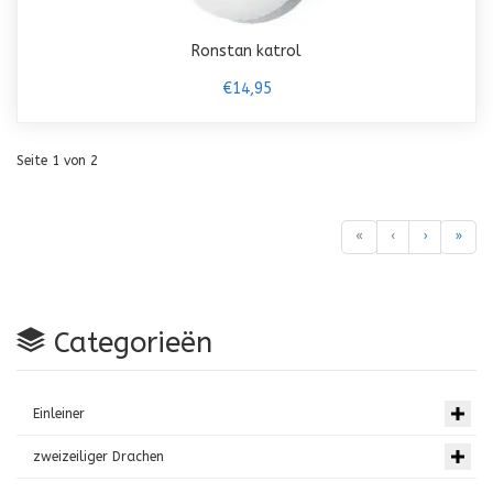
Ronstan katrol
€14,95
Seite 1 von 2
«
‹
›
»
Categorieën
Einleiner
zweizeiliger Drachen