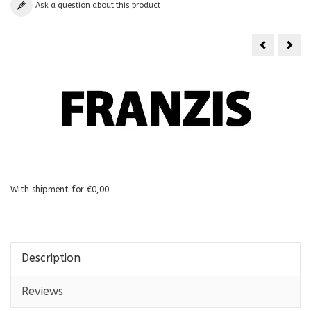
Ask a question about this product
4
X
4
JEEP
With shipment for €0,00
Description
Reviews