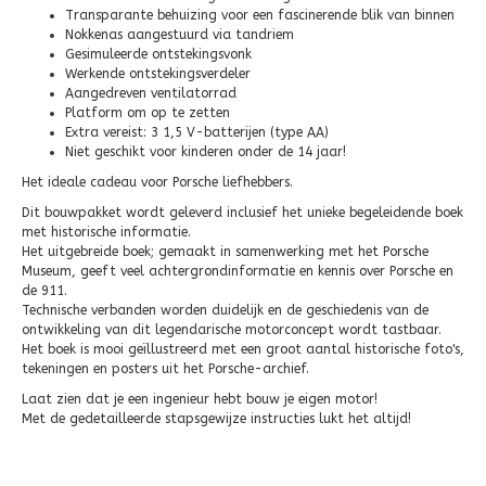
Transparante behuizing voor een fascinerende blik van binnen
Nokkenas aangestuurd via tandriem
Gesimuleerde ontstekingsvonk
Werkende ontstekingsverdeler
Aangedreven ventilatorrad
Platform om op te zetten
Extra vereist: 3 1,5 V-batterijen (type AA)
Niet geschikt voor kinderen onder de 14 jaar!
Het ideale cadeau voor Porsche liefhebbers.
Dit bouwpakket wordt geleverd inclusief het unieke begeleidende boek
met historische informatie.
Het uitgebreide boek; gemaakt in samenwerking met het Porsche
Museum, geeft veel achtergrondinformatie en kennis over Porsche en
de 911.
Technische verbanden worden duidelijk en de geschiedenis van de
ontwikkeling van dit legendarische motorconcept wordt tastbaar.
Het boek is mooi geïllustreerd met een groot aantal historische foto's,
tekeningen en posters uit het Porsche-archief.
Laat zien dat je een ingenieur hebt bouw je eigen motor!
Met de gedetailleerde stapsgewijze instructies lukt het altijd!