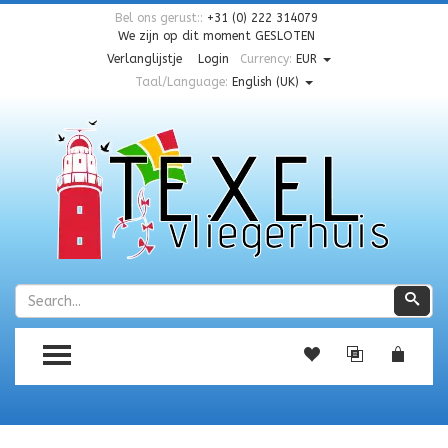
Bel ons gerust::
+31 (0) 222 314079
We zijn op dit moment
GESLOTEN
Verlanglijstje
Login
Currency:
EUR
Taal/Language:
English (UK)
Zoeken
Zoe
TOGGLE MENU