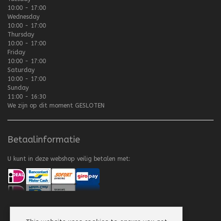
10:00 - 17:00
Wednesday
10:00 - 17:00
Thursday
10:00 - 17:00
Friday
10:00 - 17:00
Saturday
10:00 - 17:00
Sunday
11:00 - 16:30
We zijn op dit moment
GESLOTEN
Betaalinformatie
U kunt in deze webshop veilig betalen met: