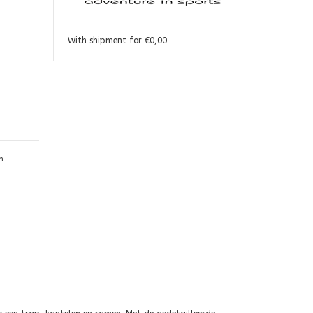
With shipment for €0,00
n