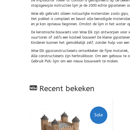
De imposante Tower of London is geïnspireerd op de bekend
stapsgewijze instructies lijm je de 2000 echte gipsstenen 
Wise elk gebruikt alleen natuurlijke materialen zoals gips
Het pakket is compleet en bevat alle benodigde materiale
en je kan opnieuw beginnen. Omdat de lijm in het water o
De keramische bouwsets van Wise Elk zijn ontworpen voor i
vuurtoren of zelfs een kasteel bouwen! De kleine gipsstenen 
Kinderen kunnen het gemakkelijk zelf, zonder hulp van een
Wise Elk gipsconstructiesets ontwikkelen de fijne motoriek,
Alle constructiesets zijn herbruikbaar. Om een gebouw te
Gebruik PVA-lijm om een nieuw bouwwerk te maken.
Recent bekeken
Sale