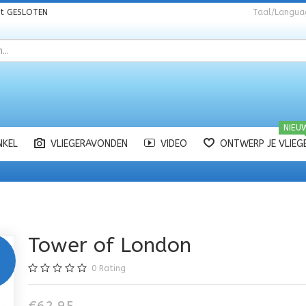
nt
GESLOTEN
Taal/Langua
NIEU
NKEL
VLIEGERAVONDEN
VIDEO
ONTWERP JE VLIEG
Tower of London
0
Rating