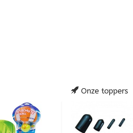
are
Onze toppers