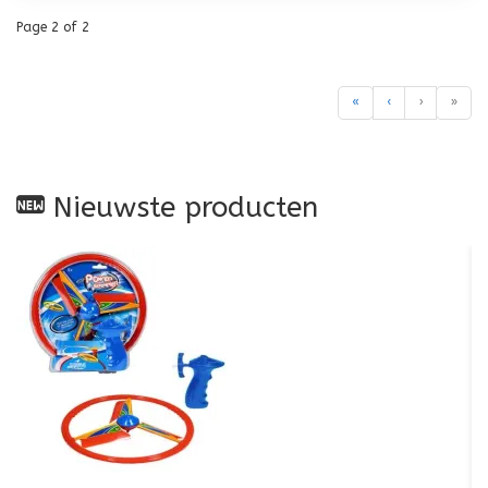
Page 2 of 2
«
‹
›
»
Nieuwste producten