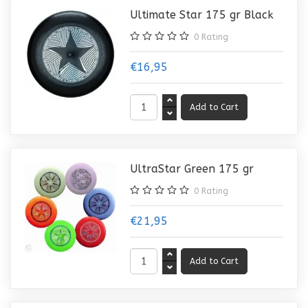
Ultimate Star 175 gr Black
0
Rating
€16,95
UltraStar Green 175 gr
0
Rating
€21,95