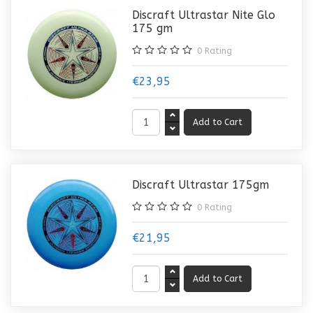
Discraft Ultrastar Nite Glo
175 gm
0
Rating
€23,95
Discraft Ultrastar 175gm
0
Rating
€21,95