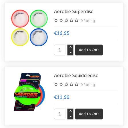
Aerobie Superdisc
0
Rating
€16,95
Aerobie Squidgiedisc
0
Rating
€11,99