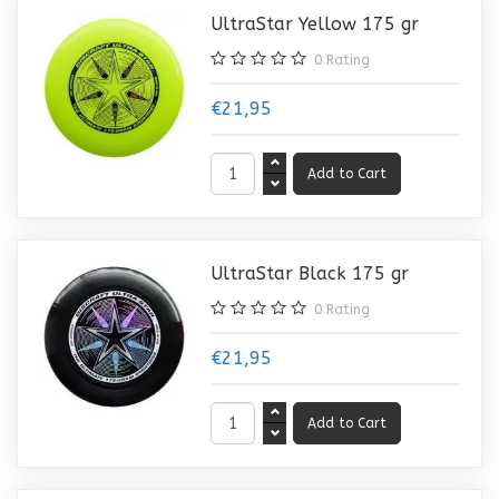
UltraStar Yellow 175 gr
0
Rating
€21,95
UltraStar Black 175 gr
0
Rating
€21,95