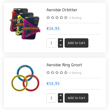
Aerobie Orbitter
0
Rating
€16,95
Aerobie Ring Groot
0
Rating
€16,95