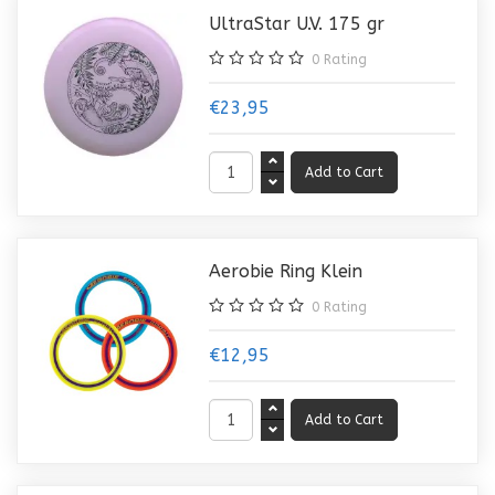
UltraStar U.V. 175 gr
0
Rating
€23,95
Aerobie Ring Klein
0
Rating
€12,95