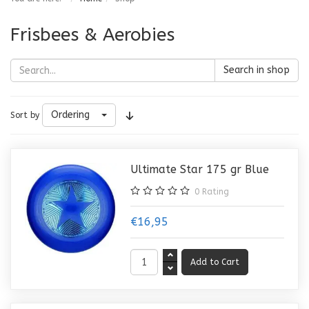
Frisbees & Aerobies
Search in shop
Ordering
Sort by
Ultimate Star 175 gr Blue
0
Rating
€16,95