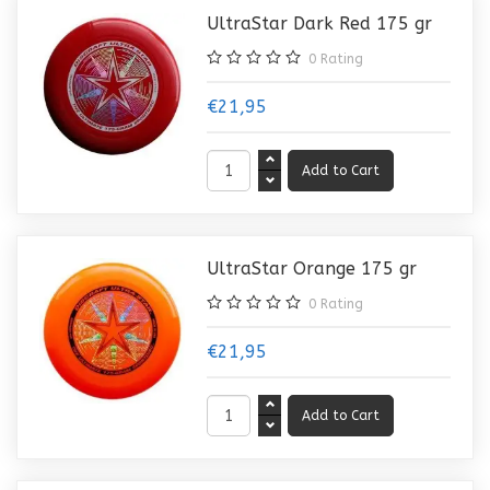
UltraStar Dark Red 175 gr
0
Rating
€21,95
UltraStar Orange 175 gr
0
Rating
€21,95