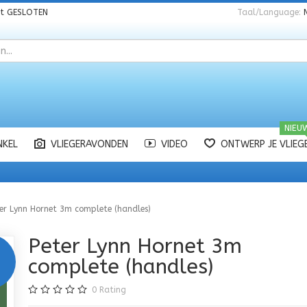
nt
GESLOTEN
Taal/Language:
NIEU
NKEL
VLIEGERAVONDEN
VIDEO
ONTWERP JE VLIEG
er Lynn Hornet 3m complete (handles)
Peter Lynn Hornet 3m
complete (handles)
0
Rating