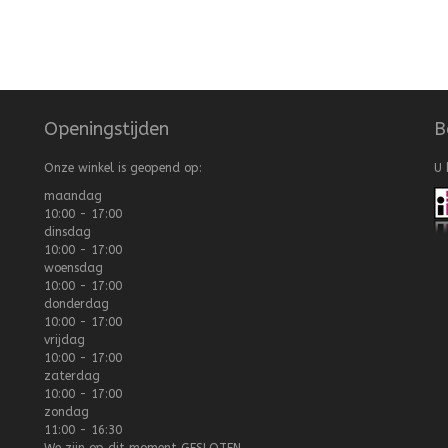
Openingstijden
B
Onze winkel is geopend op:
U 
maandag
10:00 - 17:00
dinsdag
10:00 - 17:00
woensdag
10:00 - 17:00
donderdag
10:00 - 17:00
vrijdag
10:00 - 17:00
zaterdag
10:00 - 17:00
zondag
11:00 - 16:30