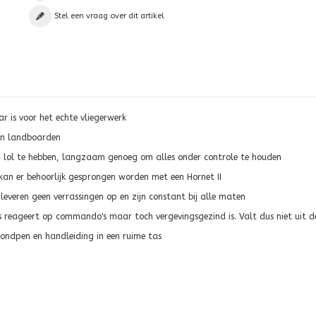
Stel een vraag over dit artikel
ar is voor het echte vliegerwerk
 en landboarden
om lol te hebben, langzaam genoeg om alles onder controle te houden
kan er behoorlijk gesprongen worden met een Hornet II
leveren geen verrassingen op en zijn constant bij alle maten
s reageert op commando's maar toch vergevingsgezind is. Valt dus niet uit de
rondpen en handleiding in een ruime tas