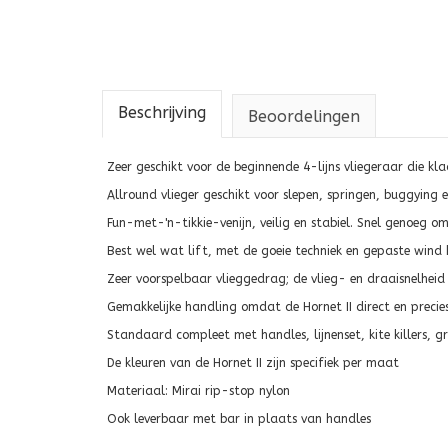
Beschrijving
Beoordelingen
Zeer geschikt voor de beginnende 4-lijns vliegeraar die kla
Allround vlieger geschikt voor slepen, springen, buggying
Fun-met-'n-tikkie-venijn, veilig en stabiel. Snel genoeg 
Best wel wat lift, met de goeie techniek en gepaste wind 
Zeer voorspelbaar vlieggedrag; de vlieg- en draaisnelheid 
Gemakkelijke handling omdat de Hornet II direct en precie
Standaard compleet met handles, lijnenset, kite killers, g
De kleuren van de Hornet II zijn specifiek per maat
Materiaal: Mirai rip-stop nylon
Ook leverbaar met bar in plaats van handles