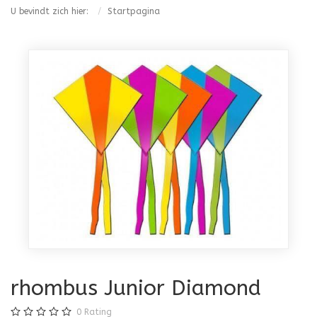
U bevindt zich hier:
Startpagina
rhombus Junior Diamond
0
Rating