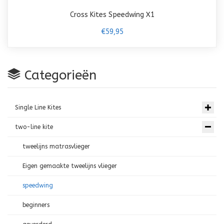
Cross Kites Speedwing X1
€59,95
Categorieën
Single Line Kites
two-line kite
tweelijns matrasvlieger
Eigen gemaakte tweelijns vlieger
speedwing
beginners