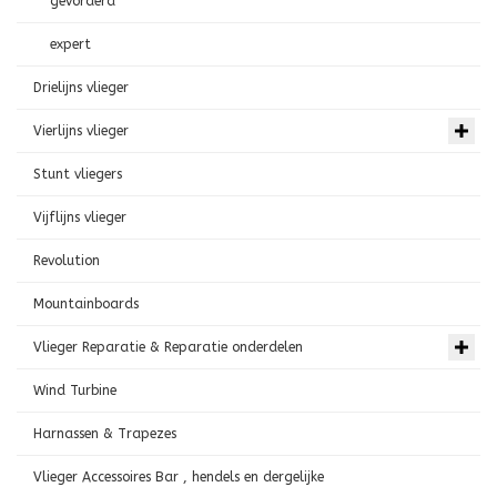
gevorderd
expert
Drielijns vlieger
Vierlijns vlieger
Stunt vliegers
Vijflijns vlieger
Revolution
Mountainboards
Vlieger Reparatie & Reparatie onderdelen
Wind Turbine
Harnassen & Trapezes
Vlieger Accessoires Bar , hendels en dergelijke