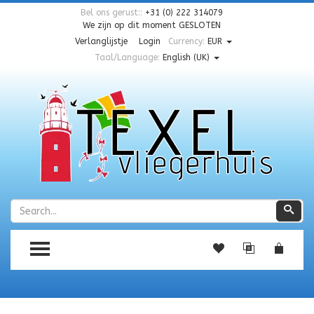
Bel ons gerust::
+31 (0) 222 314079
We zijn op dit moment
GESLOTEN
Verlanglijstje
Login
Currency:
EUR
Taal/Language:
English (UK)
Zoeken
Zoe
TOGGLE MENU