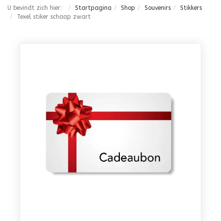
U bevindt zich hier:
Startpagina
Shop
Souvenirs
Stikkers
Texel stiker schaap zwart