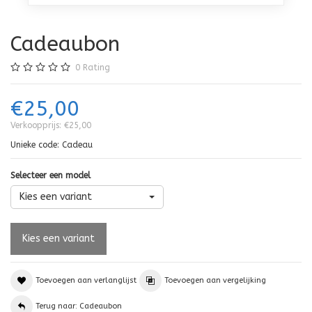
Cadeaubon
0
Rating
€25,00
Verkoopprijs:
€25,00
Unieke code:
Cadeau
Selecteer een model
Kies een variant
Toevoegen aan verlanglijst
Toevoegen aan vergelijking
Terug naar: Cadeaubon