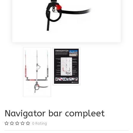
Navigator bar compleet
0
Rating