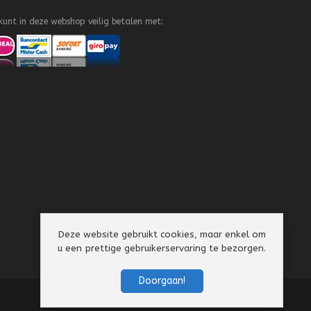
kunt in deze webshop veilig betalen met:
Deze website gebruikt cookies, maar enkel om
u een prettige gebruikerservaring te bezorgen.
Doorgaan!
Algemene Voorwaarden
Privacy Policy