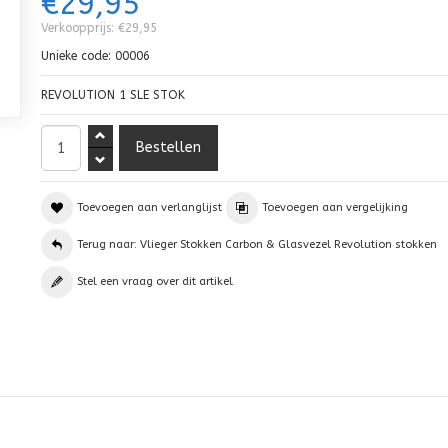
€29,95
Verkoopprijs:
€29,95
Unieke code:
00006
REVOLUTION 1 SLE STOK
Toevoegen aan verlanglijst
Toevoegen aan vergelijking
Terug naar: Vlieger Stokken Carbon & Glasvezel Revolution stokken
Stel een vraag over dit artikel