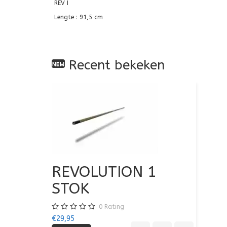
REV I
Lengte : 91,5 cm
Recent bekeken
REVOLUTION 1
STOK
0
Rating
€29,95