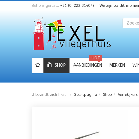
Bel ons gerust::
+31 (0) 222 314079
We zijn op dit mome
Zoeken
HOT
SHOP
AANBIEDINGEN
MERKEN
WI
U bevindt zich hier:
Startpagina
Shop
Verrekijkers