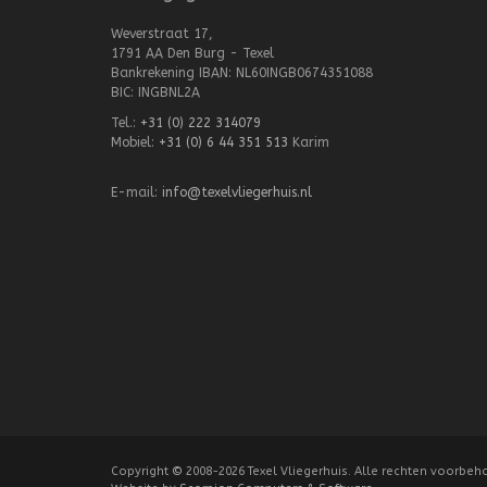
Weverstraat 17,
1791 AA Den Burg - Texel
Bankrekening IBAN: NL60INGB0674351088
BIC: INGBNL2A
Tel.:
+31 (0) 222 314079
Mobiel:
+31 (0) 6 44 351 513
Karim
E-mail:
info@texelvliegerhuis.nl
Copyright
©
2008-2026 Texel Vliegerhuis. Alle rechten voorbeh