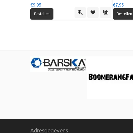
€9,95
€7,95
Quick View
Toevoegen aan verlang
Toevoegen aan 
Adresgegevens