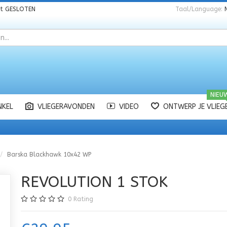
nt
GESLOTEN
Taal/Language:
NIEU
NKEL
VLIEGERAVONDEN
VIDEO
ONTWERP JE VLIEG
Barska Blackhawk 10x42 WP
REVOLUTION 1 STOK
0
Rating