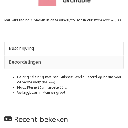
Met verzending Ophalen in onze winkel/collect in our store voor €0,00
Beschrijving
Beoordelingen
De originele ring met het Guinness World Record op naam voor
de verste worp
(406 meter)
Maat:Kleine 25cm groete 33 cm
Verkrijgbaar in klein en groot
Recent bekeken