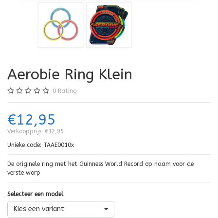
Aerobie Ring Klein
0
Rating
€12,95
Verkoopprijs:
€12,95
Unieke code:
TAAE0010x
De originele ring met het Guinness World Record op naam voor de
verste worp
Selecteer een model
Kies een variant