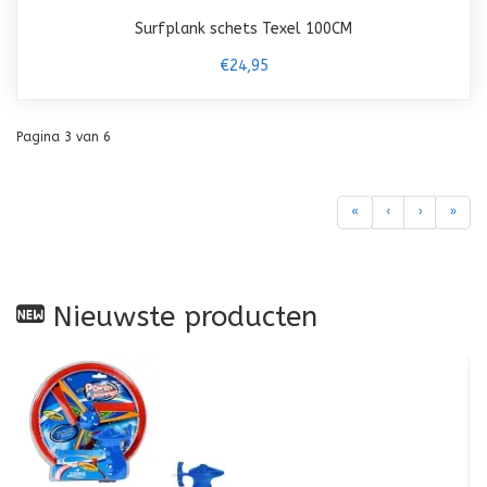
Surfplank schets Texel 100CM
€24,95
Pagina 3 van 6
«
‹
›
»
Nieuwste producten