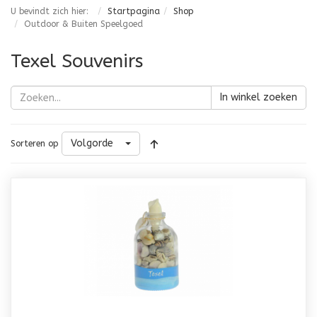
U bevindt zich hier:
Startpagina
Shop
Outdoor & Buiten Speelgoed
Texel Souvenirs
In winkel zoeken
Volgorde
Sorteren op