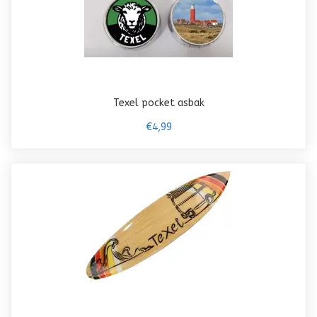
Texel pocket asbak
€4,99