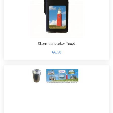
Stormaansteker Texel
€6,50