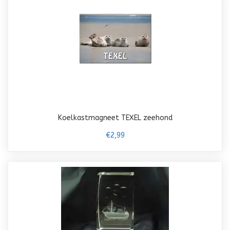
Koelkastmagneet TEXEL zeehond
€2,99