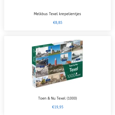
Melkbus Texel krepelientjes
€8,85
Toen & Nu Texel (1000)
€19,95