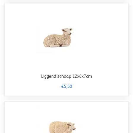
Liggend schaap 12x6x7cm
€5,50