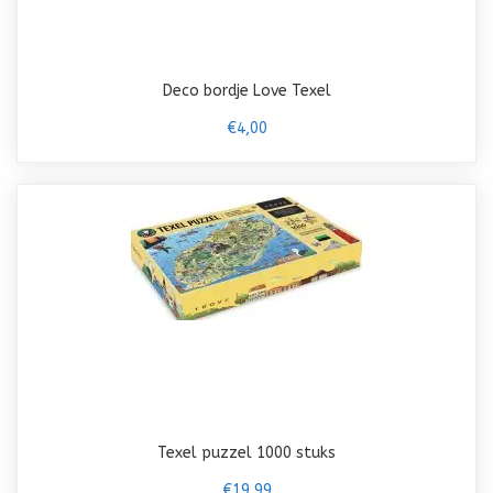
Deco bordje Love Texel
€4,00
Texel puzzel 1000 stuks
€19,99