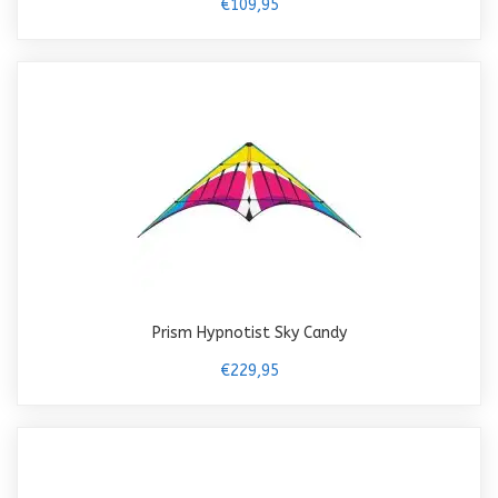
€109,95
Prism Hypnotist Sky Candy
€229,95