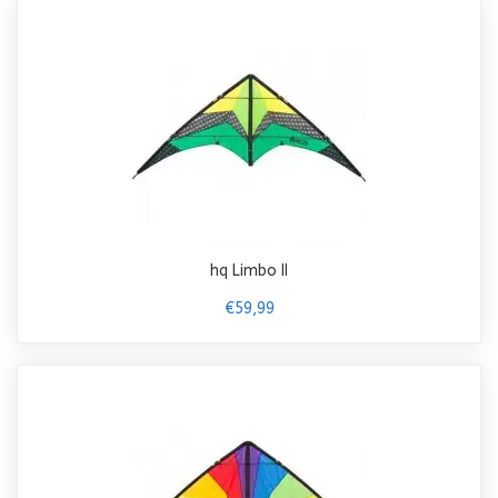
hq Limbo II
€59,99