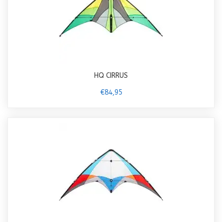
HQ CIRRUS
€84,95