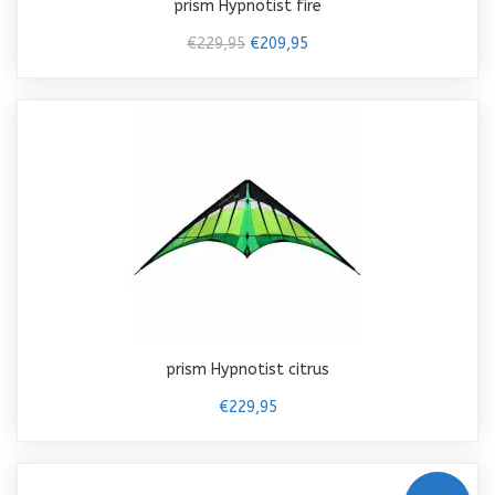
prism Hypnotist fire
€229,95
€209,95
prism Hypnotist citrus
€229,95