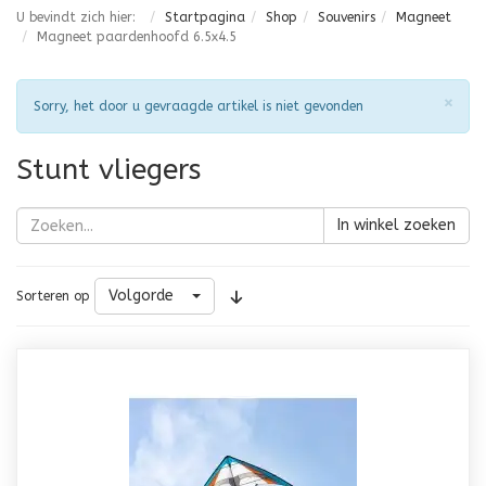
U bevindt zich hier:
Startpagina
Shop
Souvenirs
Magneet
Magneet paardenhoofd 6.5x4.5
Slu
×
Attentie
Sorry, het door u gevraagde artikel is niet gevonden
Stunt vliegers
In winkel zoeken
Volgorde
Sorteren op