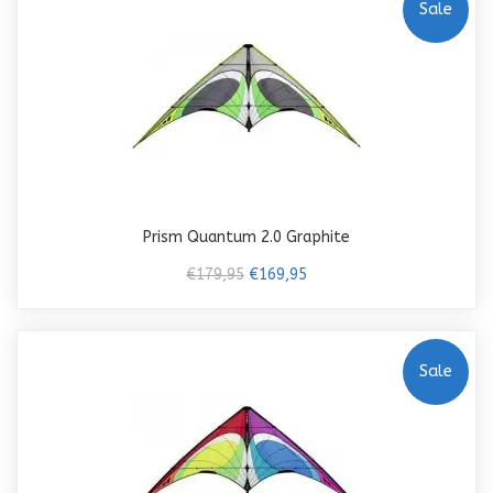
Sale
Prism Quantum 2.0 Graphite
€179,95
€169,95
Sale