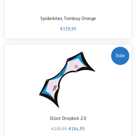
Spiderkites Tomboy Orange
€119,95
Sale
Elliot Dropkick 2.0
€199,95
€164,95