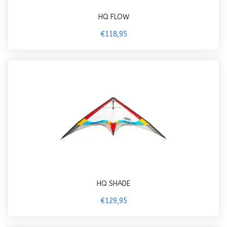
HQ FLOW
€118,95
HQ SHADE
€129,95