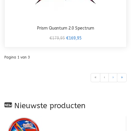
Prism Quantum 2.0 Spectrum
€179,95
€169,95
Pagina 1 van 3
«
‹
›
»
Nieuwste producten