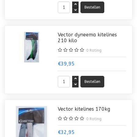
Vector dyneema kitelines
210 kilo
0
Rating
€39,95
Vector kitelines 170kg
0
Rating
€32,95