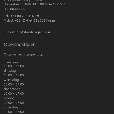
Bankrekening IBAN: NL60INGB0674351088
BIC: INGBNL2A
Tel.:
+31 (0) 222 314079
Mobiel:
+31 (0) 6 44 351 513
Karim
E-mail:
info@texelvliegerhuis.nl
Openingstijden
Onze winkel is geopend op:
maandag
10:00 - 17:00
dinsdag
10:00 - 17:00
woensdag
10:00 - 17:00
donderdag
10:00 - 17:00
vrijdag
10:00 - 17:00
zaterdag
10:00 - 17:00