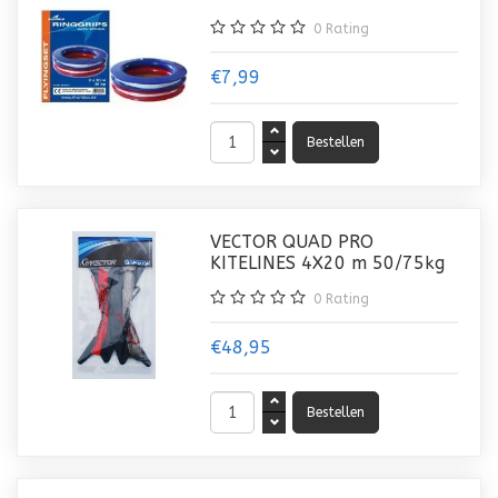
0
Rating
€7,99
VECTOR QUAD PRO
KITELINES 4X20 m 50/75kg
0
Rating
€48,95