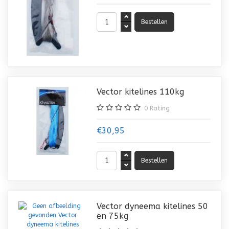
Vector kitelines 110kg
0
Rating
€30,95
Vector dyneema kitelines 50
en 75kg