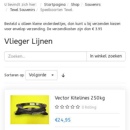
U bevindt zich hier:
Startpagina
Shop
Souvenirs
Texel Souvenirs
Speelkaarten Texel
Besteld u alleen kleine onderdeeltjes, dan kunt u bij verzenden kiezen
voor envelop verzending. De verzendkosten zijn dan € 3.95
Vlieger Lijnen
In winkel zoeken
Volgorde
Sorteren op
Vector Kitelines 250kg
0
Rating
€24,95