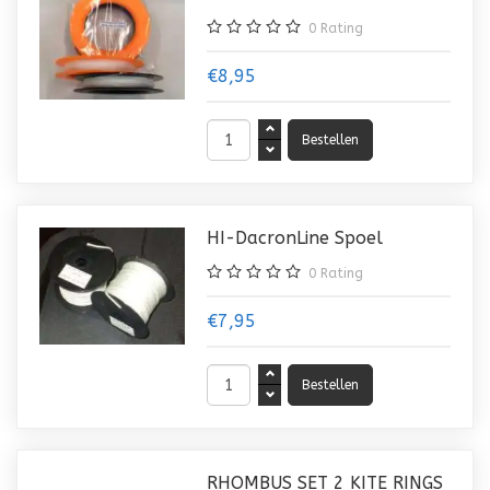
0
Rating
€8,95
HI-DacronLine Spoel
0
Rating
€7,95
RHOMBUS SET 2 KITE RINGS