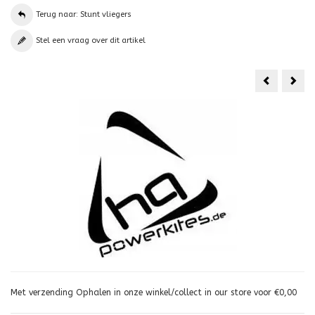
Terug naar: Stunt vliegers
Stel een vraag over dit artikel
HQ
Ellio
Trek
Delt
Spo
Met verzending Ophalen in onze winkel/collect in our store voor €0,00