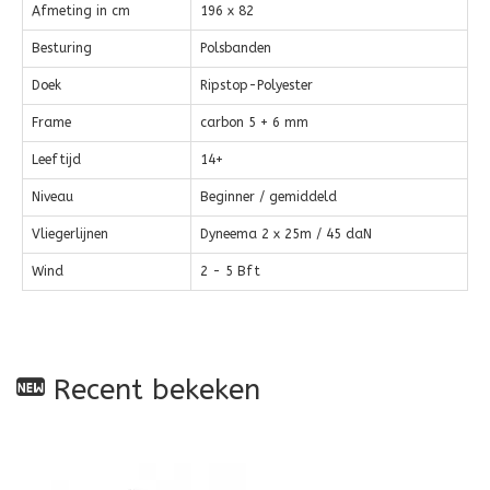
Afmeting in cm
196 x 82
Besturing
Polsbanden
Doek
Ripstop-Polyester
Frame
carbon 5 + 6 mm
Leeftijd
14+
Niveau
Beginner / gemiddeld
Vliegerlijnen
Dyneema 2 x 25m / 45 daN
Wind
2 - 5 Bft
Recent bekeken