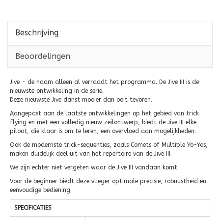
Beschrijving
Beoordelingen
Jive - de naam alleen al verraadt het programma. De Jive III is de
nieuwste ontwikkeling in de serie.
Deze nieuwste Jive danst mooier dan ooit tevoren.
Aangepast aan de laatste ontwikkelingen op het gebied van trick
flying en met een volledig nieuw zeilontwerp, biedt de Jive III elke
piloot, die klaar is om te leren, een overvloed aan mogelijkheden.
Ook de modernste trick-sequenties, zoals Comets of Multiple Yo-Yos,
maken duidelijk deel uit van het repertoire van de Jive III.
We zijn echter niet vergeten waar de Jive III vandaan komt.
Voor de beginner biedt deze vlieger optimale precisie, robuustheid en
eenvoudige bediening.
SPECIFICATIES