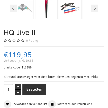
HQ Jive II
0
Rating
€119,95
Verkoopprijs:
€119,95
Unieke code:
116888
Allround stuntvlieger voor de piloten die willen beginnen met tricks
Toevoegen aan verlanglijst
Toevoegen aan vergelijking