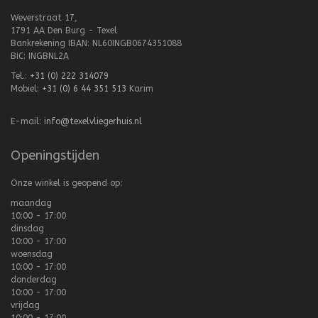
Weverstraat 17,
1791 AA Den Burg - Texel
Bankrekening IBAN: NL60INGB0674351088
BIC: INGBNL2A
Tel.:
+31 (0) 222 314079
Mobiel:
+31 (0) 6 44 351 513
Karim
E-mail:
info@texelvliegerhuis.nl
Openingstijden
Onze winkel is geopend op:
maandag
10:00 - 17:00
dinsdag
10:00 - 17:00
woensdag
10:00 - 17:00
donderdag
10:00 - 17:00
vrijdag
10:00 - 17:00