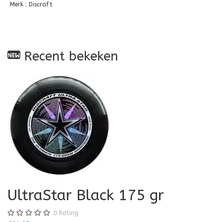
Merk : Discraft
Recent bekeken
UltraStar Black 175 gr
0
Rating