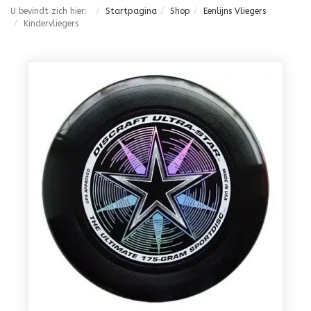
U bevindt zich hier:
Startpagina
Shop
Eenlijns Vliegers
Kindervliegers