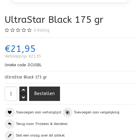
UltraStar Black 175 gr
0
Rating
€21,95
Verkoopprijs:
€21,95
Unieke code:
DCUSBL
UltraStar Black 175 gr
Toevoegen aan verlanglijst
Toevoegen aan vergelijking
Terug naar: Frisbees & Aerobies
Stel een vraag over dit artikel