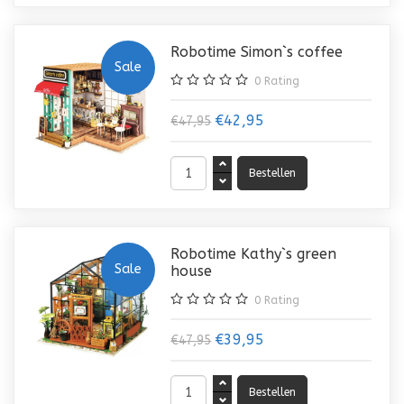
Robotime Simon`s coffee
Sale
0
Rating
€42,95
€47,95
Robotime Kathy`s green
Sale
house
0
Rating
€39,95
€47,95