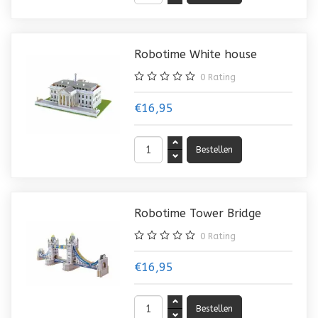
Robotime White house
0
Rating
€16,95
Robotime Tower Bridge
0
Rating
€16,95