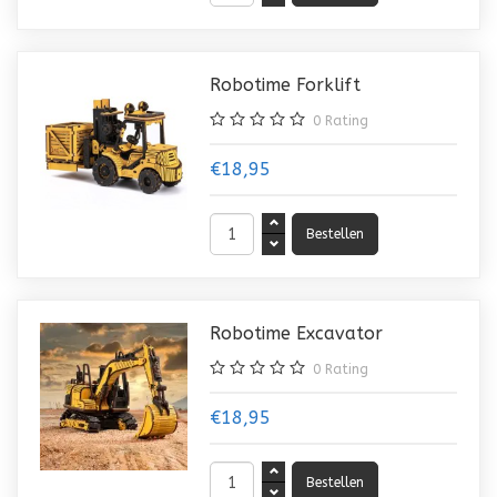
Robotime Forklift
0
Rating
€18,95
Robotime Excavator
0
Rating
€18,95