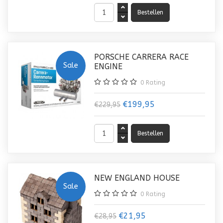
PORSCHE CARRERA RACE
Sale
ENGINE
0
Rating
€199,95
€229,95
NEW ENGLAND HOUSE
Sale
0
Rating
€21,95
€28,95