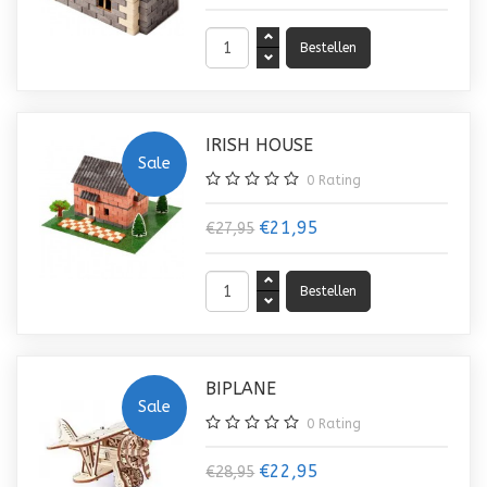
IRISH HOUSE
Sale
0
Rating
€21,95
€27,95
BIPLANE
Sale
0
Rating
€22,95
€28,95