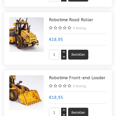
Robotime Road Roller
0
Rating
€18,95
Robotime Front-end Loader
0
Rating
€18,95