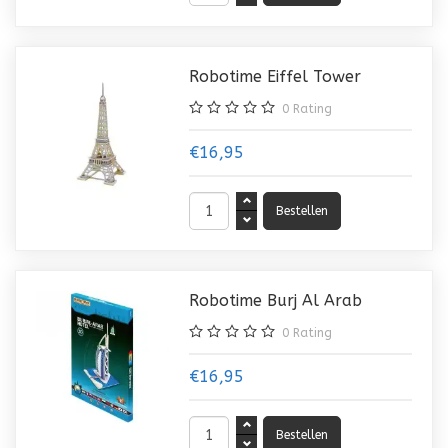
Robotime Eiffel Tower
0
Rating
€16,95
Robotime Burj Al Arab
0
Rating
€16,95