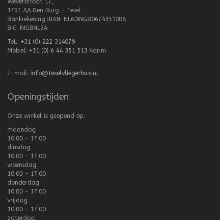
Weverstraat 17,
1791 AA Den Burg - Texel
Bankrekening IBAN: NL60INGB0674351088
BIC: INGBNL2A
Tel.:
+31 (0) 222 314079
Mobiel:
+31 (0) 6 44 351 513
Karim
E-mail:
info@texelvliegerhuis.nl
Openingstijden
Onze winkel is geopend op:
maandag
10:00 - 17:00
dinsdag
10:00 - 17:00
woensdag
10:00 - 17:00
donderdag
10:00 - 17:00
vrijdag
10:00 - 17:00
zaterdag