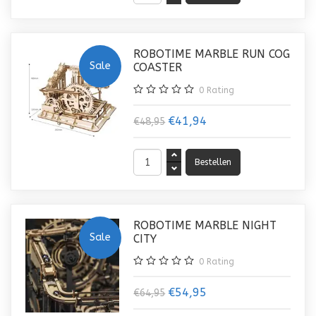
ROBOTIME MARBLE RUN COG
Sale
COASTER
0
Rating
€41,94
€48,95
ROBOTIME MARBLE NIGHT
Sale
CITY
0
Rating
€54,95
€64,95