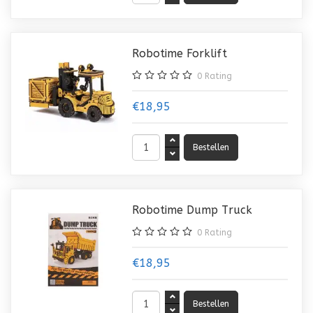
Robotime Forklift
0
Rating
€18,95
Robotime Dump Truck
0
Rating
€18,95