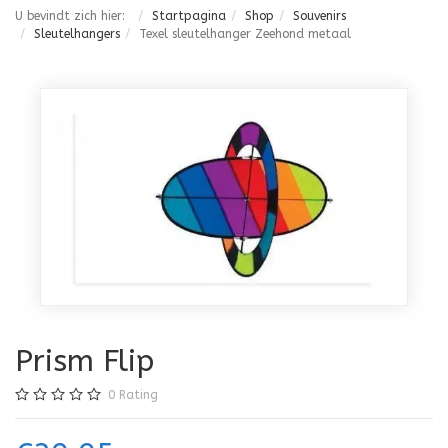
U bevindt zich hier:
Startpagina
Shop
Souvenirs
Sleutelhangers
Texel sleutelhanger Zeehond metaal
Prism Flip
0
Rating