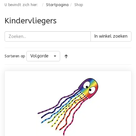
U bevindt zich hier:
Startpagina
Shop
Kindervliegers
In winkel zoeken
Volgorde
Sorteren op