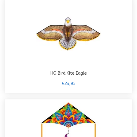
HQ Bird Kite Eagle
€24,95