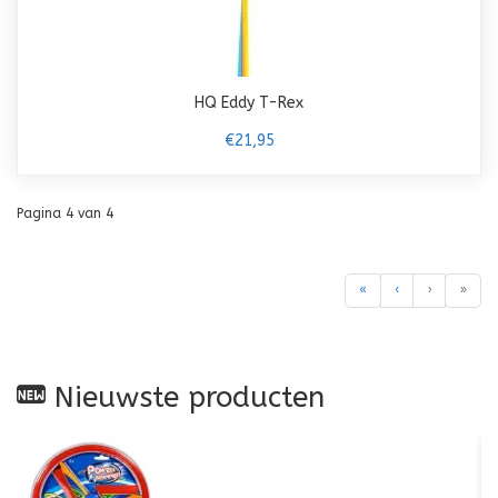
HQ Eddy T-Rex
€21,95
Pagina 4 van 4
«
‹
›
»
Nieuwste producten