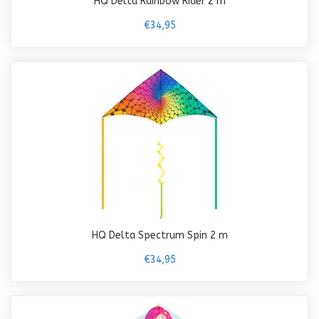
HQ Delta Rainbow Rider 2 m
€34,95
HQ Delta Spectrum Spin 2 m
€34,95