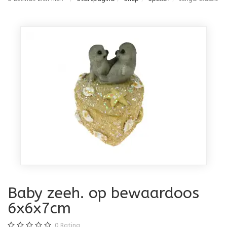
Baby zeeh. op bewaardoos
6x6x7cm
0
Rating