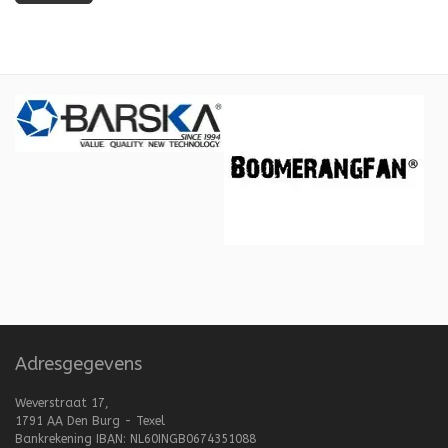
Adresgegevens
Weverstraat 17,
1791 AA Den Burg - Texel
Bankrekening IBAN: NL60INGB0674351088