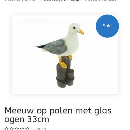
Sale
Meeuw op palen met glas
ogen 33cm
0
Rating