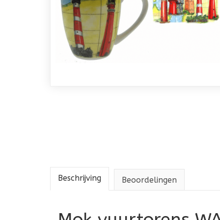
Beschrijving
Beoordelingen
Mok vuurtorens W