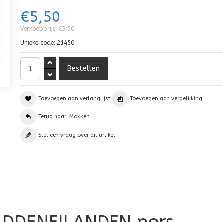
€5,50
Verkoopprijs:
€5,50
Unieke code:
21450
Toevoegen aan verlanglijst
Toevoegen aan vergelijking
Terug naar: Mokken
Stel een vraag over dit artikel
ADDENEILANDEN pors.