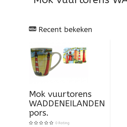
Recent bekeken
Mok vuurtorens
WADDENEILANDEN
pors.
0
Rating