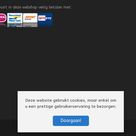
kunt in deze webshop veilig betalen met:
Deze website gebruikt cookies, maar enkel om
u een prettige gebruikerservaring te bezorgen.
Doorgaan!
Algemene Voorwaarden
Privacy Policy