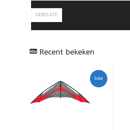
GERELATE
Recent bekeken
Sale