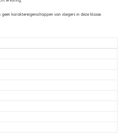
ht ervaring.
jn geen karaktereigenschappen van vliegers in deze klasse.