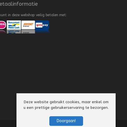
etaalinformatie
kunt in deze webshop veilig betalen met:
Deze website gebruikt cookies, maar enkel om
u een prettige gebruikerservaring te bezorgen.
Doorgaan!