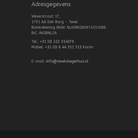
Adresgegevens
Weverstraat 17,
1791 AA Den Burg - Texel
Bankrekening IBAN: NL60INGB0674351088
BIC: INGBNL2A
Tel.:
+31 (0) 222 314079
Mobiel:
+31 (0) 6 44 351 513
Karim
E-mail:
info@texelvliegerhuis.nl