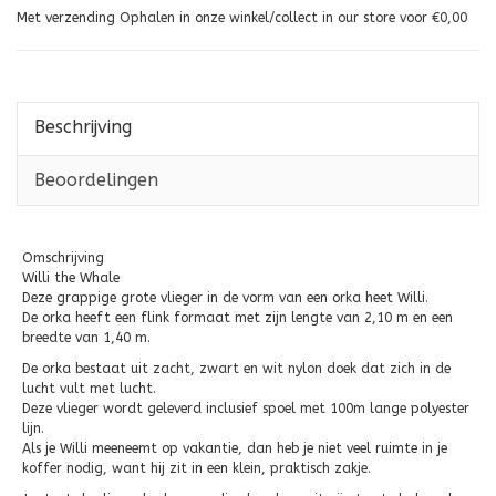
Met verzending Ophalen in onze winkel/collect in our store voor €0,00
Beschrijving
Beoordelingen
Omschrijving
Willi the Whale
Deze grappige grote vlieger in de vorm van een orka heet Willi.
De orka heeft een flink formaat met zijn lengte van 2,10 m en een
breedte van 1,40 m.
De orka bestaat uit zacht, zwart en wit nylon doek dat zich in de
lucht vult met lucht.
Deze vlieger wordt geleverd inclusief spoel met 100m lange polyester
lijn.
Als je Willi meeneemt op vakantie, dan heb je niet veel ruimte in je
koffer nodig, want hij zit in een klein, praktisch zakje.