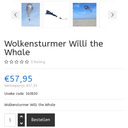
Wolkensturmer Willi the
Whale
0
Rating
€57,95
Verkoopprijs:
€57,95
Unieke code:
160830
Wolkensturmer Willi the Whale