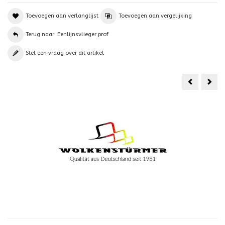
Toevoegen aan verlanglijst
Toevoegen aan vergelijking
Terug naar: Eenlijnsvlieger prof
Stel een vraag over dit artikel
HQ
Pris
Delta
Flip
Spectrum
Spin
2
m