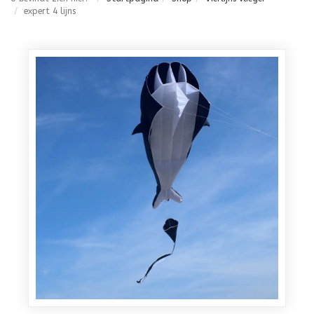
expert 4 lijns