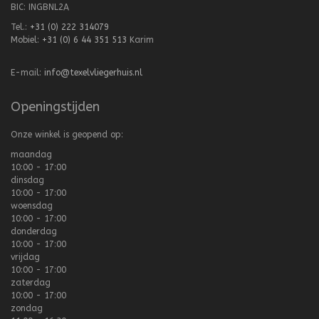
BIC: INGBNL2A
Tel.:
+31 (0) 222 314079
Mobiel:
+31 (0) 6 44 351 513
Karim
E-mail:
info@texelvliegerhuis.nl
Openingstijden
Onze winkel is geopend op:
maandag
10:00 - 17:00
dinsdag
10:00 - 17:00
woensdag
10:00 - 17:00
donderdag
10:00 - 17:00
vrijdag
10:00 - 17:00
zaterdag
10:00 - 17:00
zondag