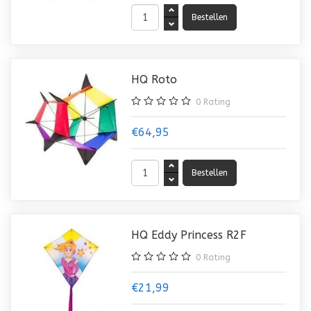
HQ Roto
0
Rating
€64,95
HQ Eddy Princess R2F
0
Rating
€21,99