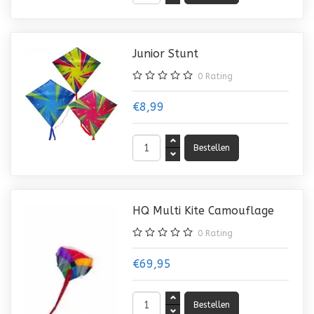
Junior Stunt
0
Rating
€8,99
HQ Multi Kite Camouflage
0
Rating
€69,95