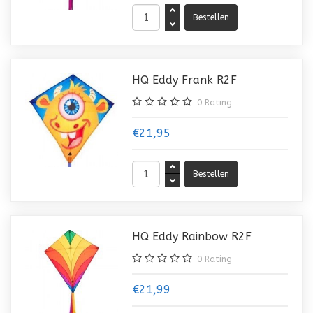
HQ Eddy Frank R2F
0
Rating
€21,95
HQ Eddy Rainbow R2F
0
Rating
€21,99