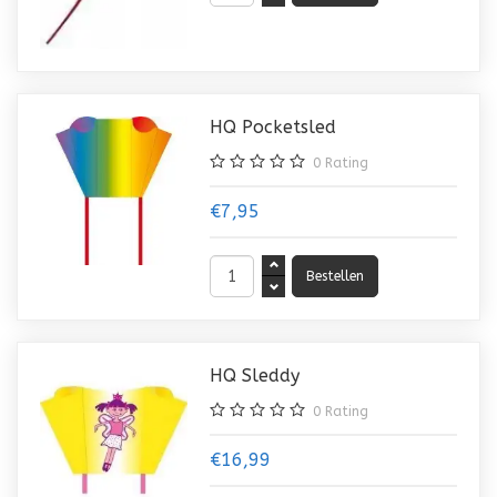
HQ Pocketsled
0
Rating
€7,95
HQ Sleddy
0
Rating
€16,99