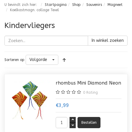
U bevindt zich hier:
Startpagina
Shop
Souvenirs
Magneet
Koelkastmagn. collage Texel
Kindervliegers
In winkel zoeken
Volgorde
Sorteren op
rhombus Mini Diamond Neon
0
Rating
€3,99