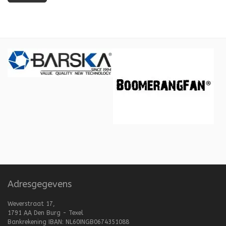
Adresgegevens
Weverstraat 17,
1791 AA Den Burg - Texel
Bankrekening IBAN: NL60INGB0674351088