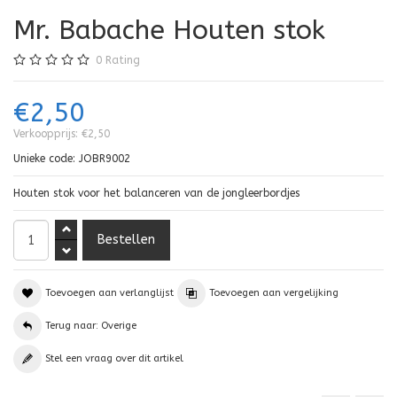
Mr. Babache Houten stok
0
Rating
€2,50
Verkoopprijs:
€2,50
Unieke code:
JOBR9002
Houten stok voor het balanceren van de jongleerbordjes
Toevoegen aan verlanglijst
Toevoegen aan vergelijking
Terug naar: Overige
Stel een vraag over dit artikel