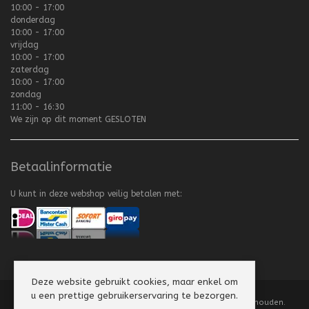
10:00 - 17:00
donderdag
10:00 - 17:00
vrijdag
10:00 - 17:00
zaterdag
10:00 - 17:00
zondag
11:00 - 16:30
We zijn op dit moment
GESLOTEN
Betaalinformatie
U kunt in deze webshop veilig betalen met:
Deze website gebruikt cookies, maar enkel om
u een prettige gebruikerservaring te bezorgen.
Copyright
©
2008-2026 Texel Vliegerhuis. Alle rechten voorbehouden.