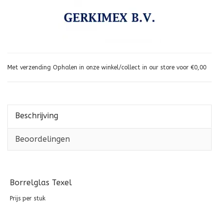
240ml
Met verzending Ophalen in onze winkel/collect in our store voor €0,00
Beschrijving
Beoordelingen
Borrelglas Texel
Prijs per stuk