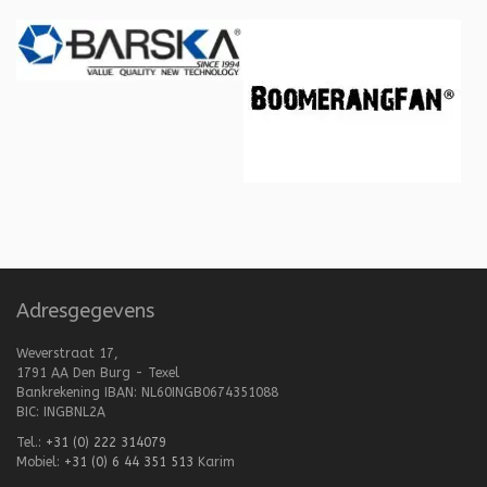
Adresgegevens
Weverstraat 17,
1791 AA Den Burg - Texel
Bankrekening IBAN: NL60INGB0674351088
BIC: INGBNL2A
Tel.:
+31 (0) 222 314079
Mobiel:
+31 (0) 6 44 351 513
Karim