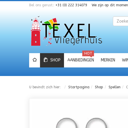
Bel ons gerust::
+31 (0) 222 314079
We zijn op dit mome
Zoeken
HOT
SHOP
AANBIEDINGEN
MERKEN
WI
U bevindt zich hier:
Startpagina
Shop
Spellen