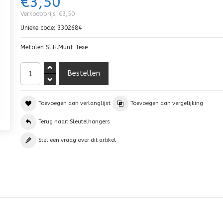
€3,50
Verkoopprijs:
€3,50
Unieke code:
3302684
Metalen Sl.H.Munt Texe
Toevoegen aan verlanglijst
Toevoegen aan vergelijking
Terug naar: Sleutelhangers
Stel een vraag over dit artikel