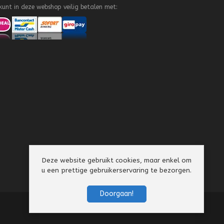
kunt in deze webshop veilig betalen met:
Deze website gebruikt cookies, maar enkel om
u een prettige gebruikerservaring te bezorgen.
Doorgaan!
Algemene Voorwaarden
Privacy Policy