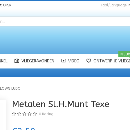
nt
OPEN
Taal/Language:
NIEU
NKEL
VLIEGERAVONDEN
VIDEO
ONTWERP JE VLIEG
CLOWN LUDO
Metalen Sl.H.Munt Texe
0
Rating