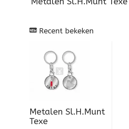
Metalen Sl.H.Munt Texe
Recent bekeken
Metalen Sl.H.Munt
Texe