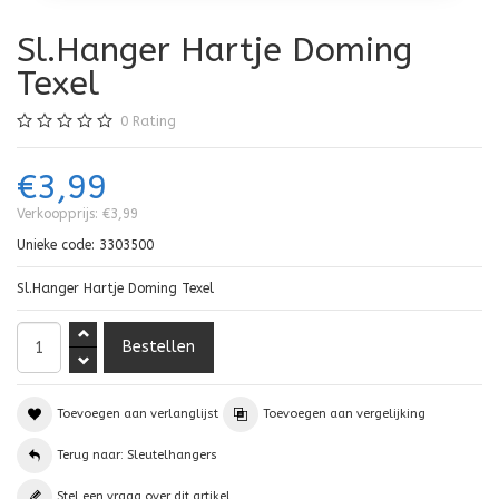
Sl.Hanger Hartje Doming
Texel
0
Rating
€3,99
Verkoopprijs:
€3,99
Unieke code:
3303500
Sl.Hanger Hartje Doming Texel
Toevoegen aan verlanglijst
Toevoegen aan vergelijking
Terug naar: Sleutelhangers
Stel een vraag over dit artikel