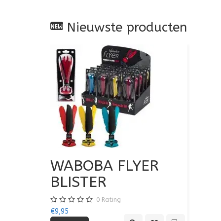
Nieuwste producten
WABOBA FLYER
BLISTER
0
Rating
€9,95