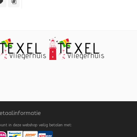
 View
Toevoegen aan verlanglijst
Toevoegen aan vergelijking
etaalinformatie
kunt in deze webshop veilig betalen met: