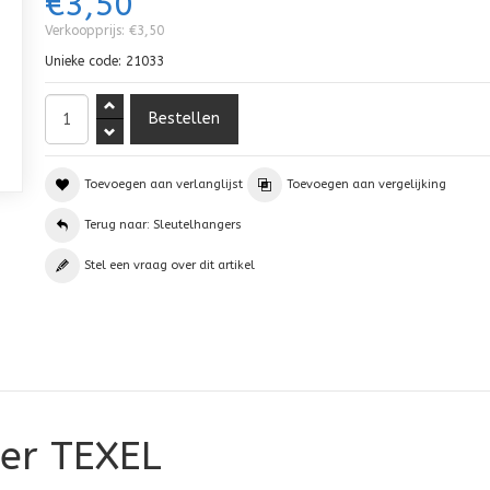
€3,50
Verkoopprijs:
€3,50
Unieke code:
21033
Toevoegen aan verlanglijst
Toevoegen aan vergelijking
Terug naar: Sleutelhangers
Stel een vraag over dit artikel
er TEXEL