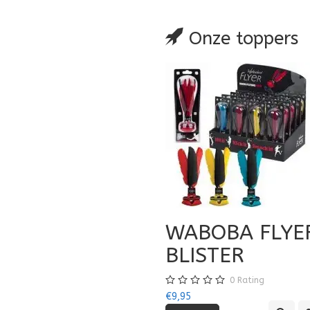
Onze toppers
WABOBA FLYE
BLISTER
0
Rating
€9,95