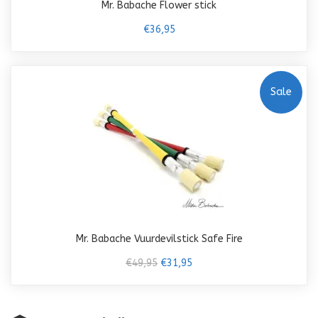
Mr. Babache Flower stick
€36,95
Sale
Mr. Babache Vuurdevilstick Safe Fire
€49,95
€31,95