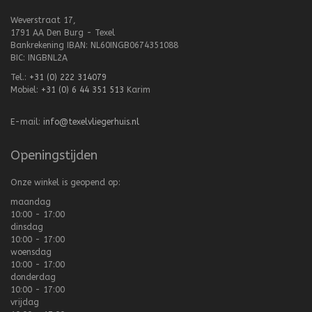
Weverstraat 17,
1791 AA Den Burg - Texel
Bankrekening IBAN: NL60INGB0674351088
BIC: INGBNL2A
Tel.:
+31 (0) 222 314079
Mobiel:
+31 (0) 6 44 351 513
Karim
E-mail:
info@texelvliegerhuis.nl
Openingstijden
Onze winkel is geopend op:
maandag
10:00 - 17:00
dinsdag
10:00 - 17:00
woensdag
10:00 - 17:00
donderdag
10:00 - 17:00
vrijdag