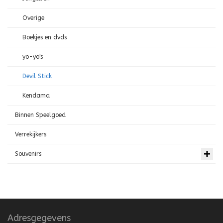
Overige
Boekjes en dvds
yo-yo's
Devil Stick
Kendama
Binnen Speelgoed
Verrekijkers
Souvenirs
Adresgegevens