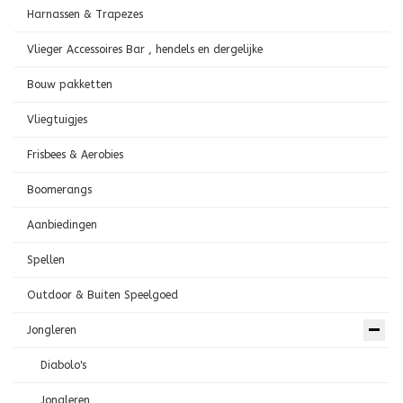
Harnassen & Trapezes
Vlieger Accessoires Bar , hendels en dergelijke
Bouw pakketten
Vliegtuigjes
Frisbees & Aerobies
Boomerangs
Aanbiedingen
Spellen
Outdoor & Buiten Speelgoed
Jongleren
Diabolo's
Jongleren