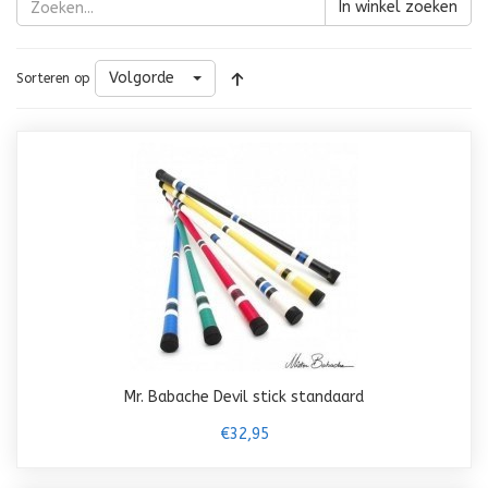
In winkel zoeken
Volgorde
Sorteren op
Mr. Babache Devil stick standaard
€32,95