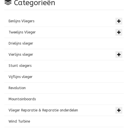
Categorieën
Eenlijns Vliegers
Tweelijns Vlieger
Drielijns vlieger
Vierlijns vlieger
Stunt vliegers
Vijflijns vlieger
Revolution
Mountainboards
Vlieger Reparatie & Reparatie onderdelen
Wind Turbine