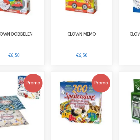
LOWN DOBBELEN
CLOWN MEMO
CLOW
€6,50
€6,50
Promo
Promo