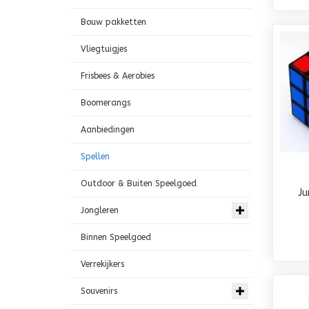
Bouw pakketten
Vliegtuigjes
Frisbees & Aerobies
Boomerangs
Aanbiedingen
Spellen
Outdoor & Buiten Speelgoed
Ju
Jongleren
Binnen Speelgoed
Verrekijkers
Souvenirs