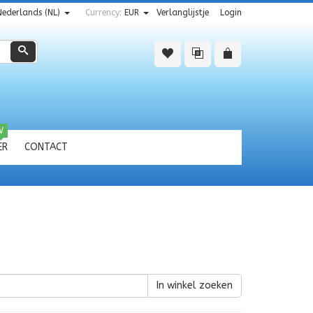
Nederlands (NL)
Currency:
EUR
Verlanglijstje
Login
Zoeken
W
ER
CONTACT
In winkel zoeken