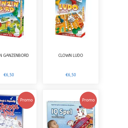
N GANZENBORD
CLOWN LUDO
€6,50
€6,50
Promo
Promo