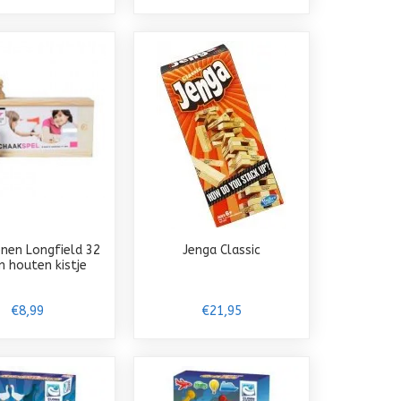
nen Longfield 32
Jenga Classic
 houten kistje
€8,99
€21,95