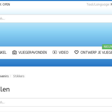
nt
OPEN
Taal/Language:
NIEU
NKEL
VLIEGERAVONDEN
VIDEO
ONTWERP JE VLIEG
venirs
Stikkers
len