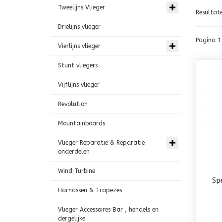
Tweelijns Vlieger
Resultat
Drielijns vlieger
Pagina 1
Vierlijns vlieger
Stunt vliegers
Vijflijns vlieger
Revolution
Mountainboards
Vlieger Reparatie & Reparatie
onderdelen
Wind Turbine
Sp
Harnassen & Trapezes
Vlieger Accessoires Bar , hendels en
dergelijke