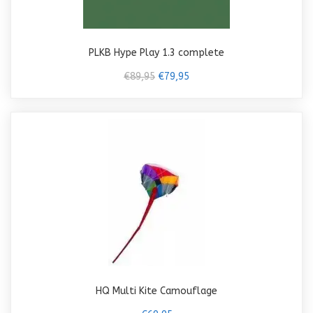
PLKB Hype Play 1.3 complete
€89,95
€79,95
HQ Multi Kite Camouflage