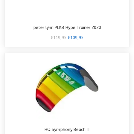
peter lynn PLKB Hype Trainer 2020
€119,95
€109,95
HQ Symphony Beach III