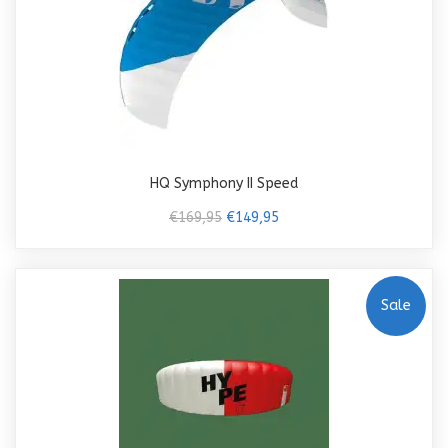
HQ Symphony II Speed
€169,95
€149,95
Sale