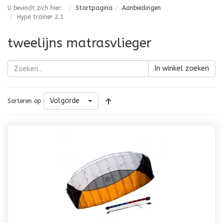
U bevindt zich hier:
Startpagina
Aanbiedingen
Hype trainer 2.1
tweelijns matrasvlieger
In winkel zoeken
Volgorde
Sorteren op