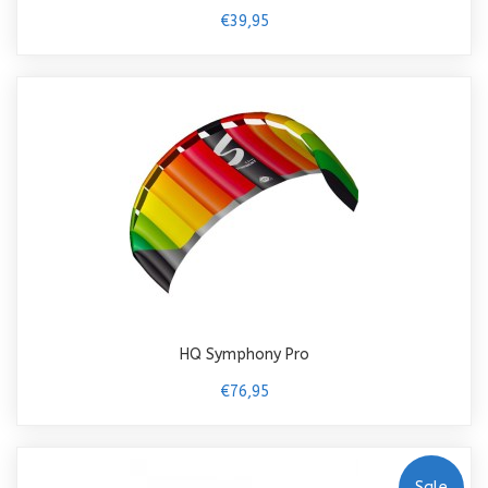
€39,95
HQ Symphony Pro
€76,95
Sale