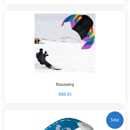
Nasawing
€89,95
Sale