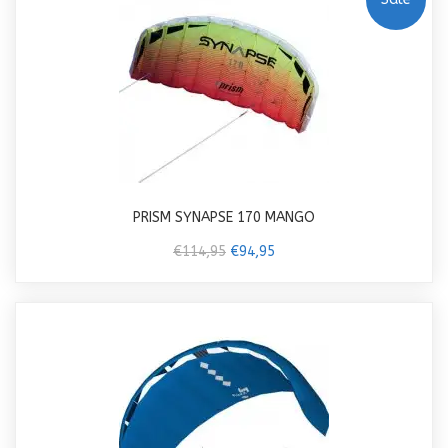
PRISM SYNAPSE 170 MANGO
€114,95
€94,95