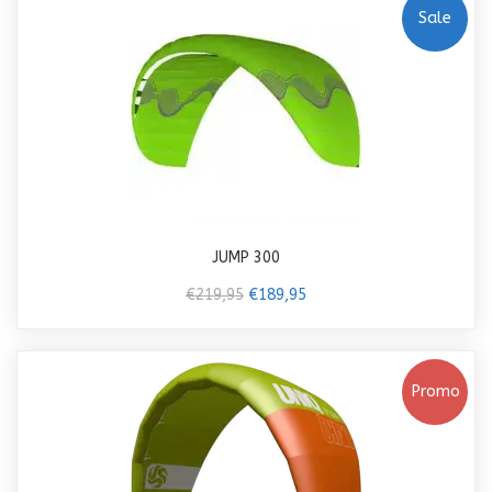
Sale
JUMP 300
€219,95
€189,95
Promo