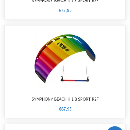
SYMPHONY BEACH III 1.3 SPORT R2F
€73,95
SYMPHONY BEACH III 1.8 SPORT R2F
€87,95