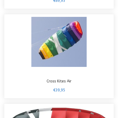
€69,95
Cross Kites Air
€39,95