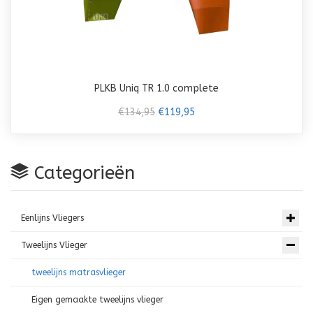
PLKB Uniq TR 1.0 complete
€134,95
€119,95
Categorieën
Eenlijns Vliegers
Tweelijns Vlieger
tweelijns matrasvlieger
Eigen gemaakte tweelijns vlieger