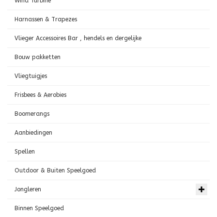
Wind Turbine
Harnassen & Trapezes
Vlieger Accessoires Bar , hendels en dergelijke
Bouw pakketten
Vliegtuigjes
Frisbees & Aerobies
Boomerangs
Aanbiedingen
Spellen
Outdoor & Buiten Speelgoed
Jongleren
Binnen Speelgoed