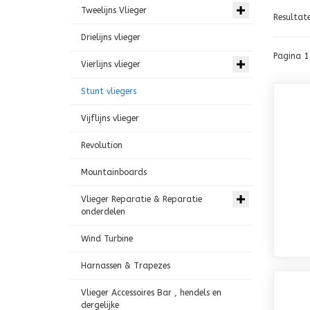
Tweelijns Vlieger
Resultat
Drielijns vlieger
Pagina 1
Vierlijns vlieger
Stunt vliegers
Vijflijns vlieger
Revolution
Mountainboards
Vlieger Reparatie & Reparatie
onderdelen
Wind Turbine
Harnassen & Trapezes
Vlieger Accessoires Bar , hendels en
dergelijke