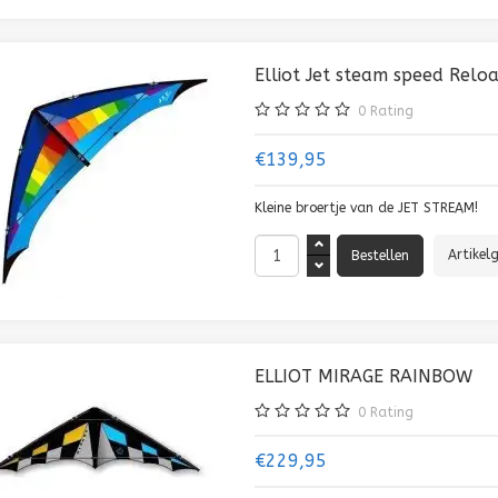
Elliot Jet steam speed Relo
0
Rating
€139,95
Kleine broertje van de JET STREAM!
Artikel
ELLIOT MIRAGE RAINBOW
0
Rating
€229,95