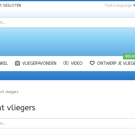
nt
GESLOTEN
Taal/Language:
NIEU
NKEL
VLIEGERAVONDEN
VIDEO
ONTWERP JE VLIEG
nt vliegers
t vliegers