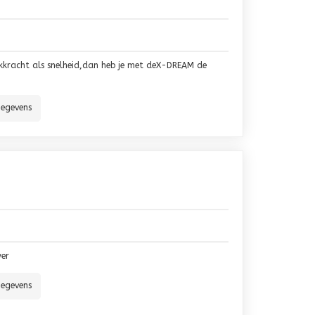
rekkracht als snelheid,dan heb je met deX-DREAM de
gegevens
wer
gegevens