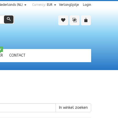
Nederlands (NL)
Currency:
EUR
Verlanglijstje
Login
Zoeken
W
ER
CONTACT
In winkel zoeken