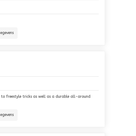
gegevens
 to freestyle tricks as well as a durable all-around
gegevens