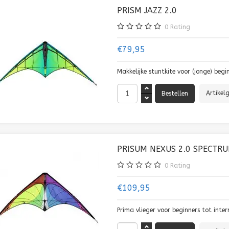
PRISM JAZZ 2.0
0
Rating
€79,95
Makkelijke stuntkite voor (jonge) begi
Artikel
PRISUM NEXUS 2.0 SPECTR
0
Rating
€109,95
Prima vlieger voor beginners tot inte