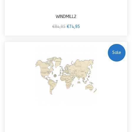
WINDMILL2
€84,95
€74,95
Sale