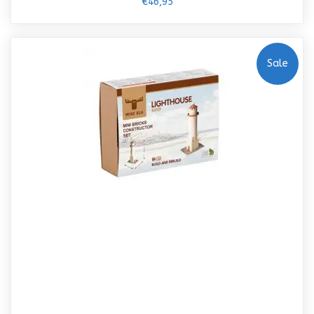
€46,95
Sale