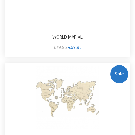
WORLD MAP XL
€79,95
€69,95
Sale