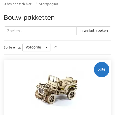
U bevindt zich hier:
Startpagina
Bouw pakketten
In winkel zoeken
Volgorde
Sorteren op
Sale