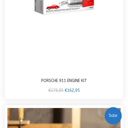
PORSCHE 911 ENGINE KIT
€179,95
€162,95
Sale