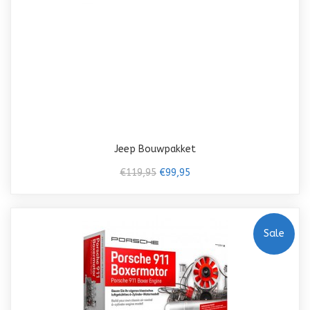
Jeep Bouwpakket
€119,95
€99,95
Sale