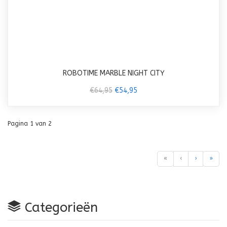
ROBOTIME MARBLE NIGHT CITY
€64,95
€54,95
Pagina 1 van 2
«
‹
›
»
Categorieën