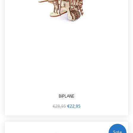
BIPLANE
€28,95
€22,95
Sale