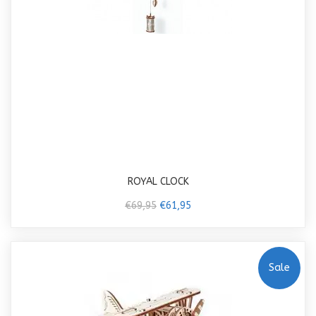
ROYAL CLOCK
€69,95
€61,95
Sale