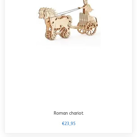
Roman chariot
€23,95