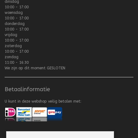
dinsdag
10:00 - 17:00
woensdag
10:00 - 17:00
donderdag
10:00 - 17:00
vrijdag
10:00 - 17:00
zaterdag
10:00 - 17:00
zondag
11:00 - 16:30
We zijn op dit moment
GESLOTEN
Betaalinformatie
U kunt in deze webshop veilig betalen met: