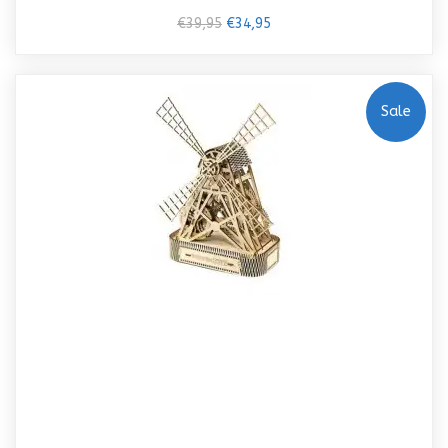
€39,95
€34,95
Sale