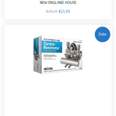
NEW ENGLAND HOUSE
€28,95
€21,95
Sale