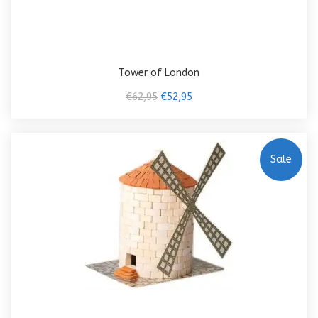
Tower of London
€62,95
€52,95
Sale