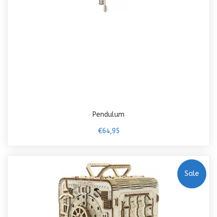
Pendulum
€64,95
Sale