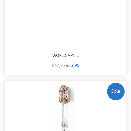
WORLD MAP L
€42,95
€33,95
Sale