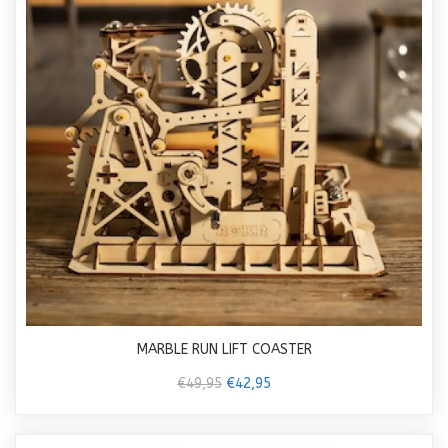
MARBLE RUN LIFT COASTER
€49,95
€42,95