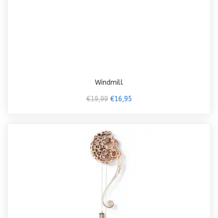
Windmill
€19,99
€16,95