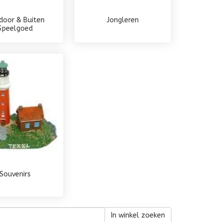
door & Buiten
Jongleren
Speelgoed
Souvenirs
In winkel zoeken