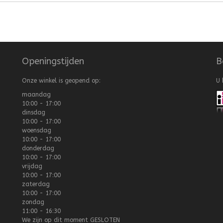
Openingstijden
B
Onze winkel is geopend op:
U 
maandag
10:00 - 17:00
dinsdag
10:00 - 17:00
woensdag
10:00 - 17:00
donderdag
10:00 - 17:00
vrijdag
10:00 - 17:00
zaterdag
10:00 - 17:00
zondag
11:00 - 16:30
We zijn op dit moment
GESLOTEN