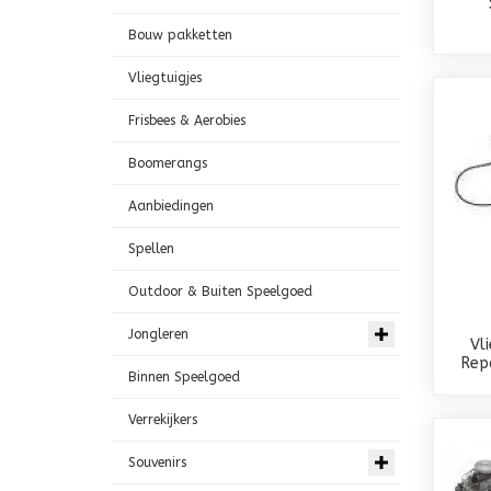
Bouw pakketten
Vliegtuigjes
Frisbees & Aerobies
Boomerangs
Aanbiedingen
Spellen
Outdoor & Buiten Speelgoed
Jongleren
Vl
Rep
Binnen Speelgoed
Verrekijkers
Souvenirs