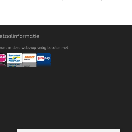
etaalinformatie
kunt in deze webshop veilig betalen met: