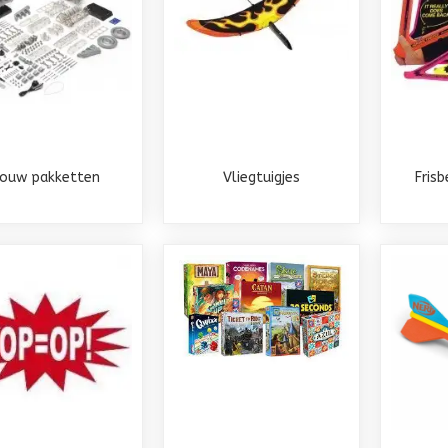
ouw pakketten
Vliegtuigjes
Fris