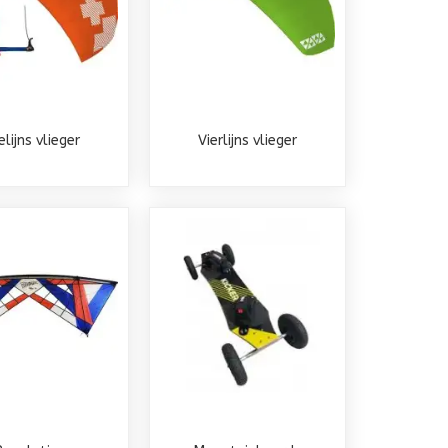
elijns vlieger
Vierlijns vlieger