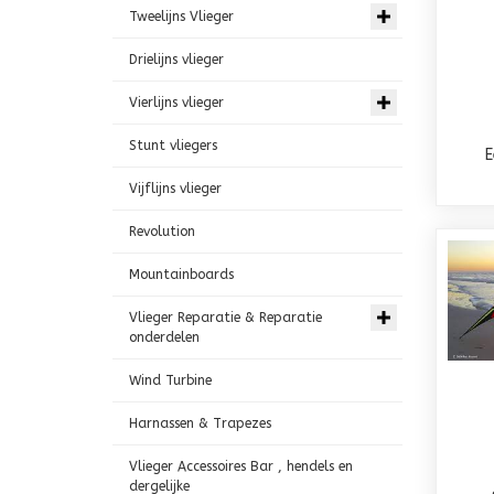
Tweelijns Vlieger
Drielijns vlieger
Vierlijns vlieger
Stunt vliegers
E
Vijflijns vlieger
Revolution
Mountainboards
Vlieger Reparatie & Reparatie
onderdelen
Wind Turbine
Harnassen & Trapezes
Vlieger Accessoires Bar , hendels en
dergelijke