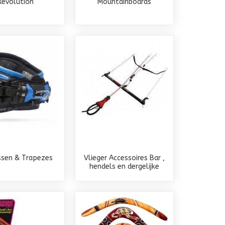
Revolution
Mountainboards
ssen & Trapezes
Vlieger Accessoires Bar ,
hendels en dergelijke