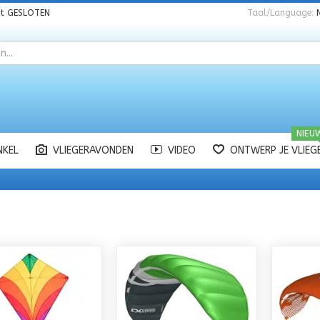
nt
GESLOTEN
Taal/Language:
NIEU
NKEL
VLIEGERAVONDEN
VIDEO
ONTWERP JE VLIEG