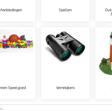
Aanbiedingen
Spellen
Out
innen Speelgoed
Verrekijkers